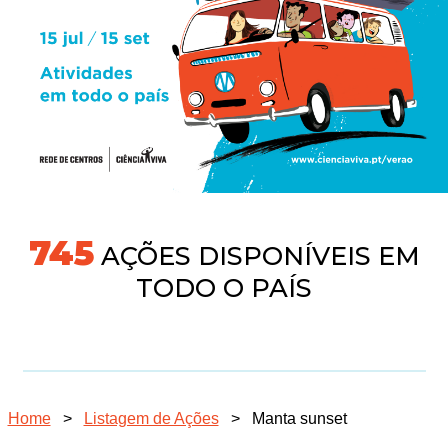
745
AÇÕES DISPONÍVEIS EM
TODO O PAÍS
Home
>
Listagem de Ações
>
Manta sunset