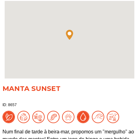
MANTA SUNSET
ID: 8657
Num final de tarde à beira-mar, propomos um "mergulho" ao