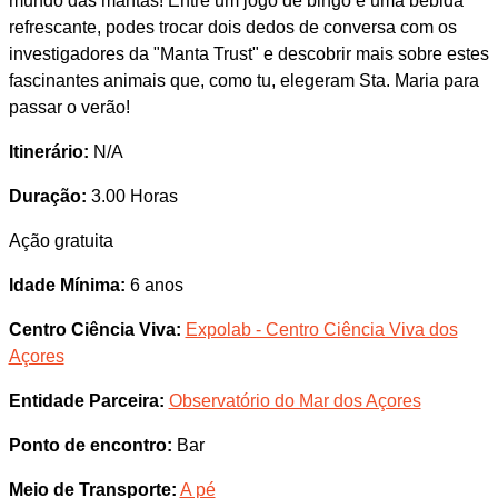
mundo das mantas! Entre um jogo de bingo e uma bebida
refrescante, podes trocar dois dedos de conversa com os
investigadores da "Manta Trust" e descobrir mais sobre estes
fascinantes animais que, como tu, elegeram Sta. Maria para
passar o verão!
Itinerário:
N/A
Duração:
3.00 Horas
Ação gratuita
Idade Mínima:
6 anos
Centro Ciência Viva:
Expolab - Centro Ciência Viva dos
Açores
Entidade Parceira:
Observatório do Mar dos Açores
Ponto de encontro:
Bar
Meio de Transporte:
A pé