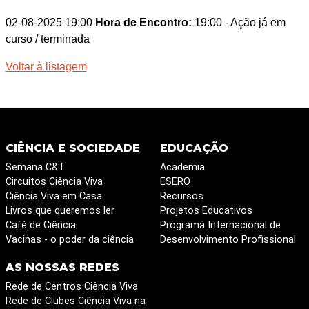
02-08-2025 19:00
Hora de Encontro:
19:00
- Ação já em
curso / terminada
Voltar à listagem
CIÊNCIA E SOCIEDADE
EDUCAÇÃO
Semana C&T
Academia
Circuitos Ciência Viva
ESERO
Ciência Viva em Casa
Recursos
Livros que queremos ler
Projetos Educativos
Café de Ciência
Programa Internacional de
Vacinas - o poder da ciência
Desenvolvimento Profissional
AS NOSSAS REDES
Rede de Centros Ciência Viva
Rede de Clubes Ciência Viva na