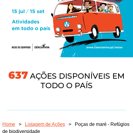
677
AÇÕES DISPONÍVEIS EM
TODO O PAÍS
Home
>
Listagem de Ações
>
Poças de maré - Refúgios
de biodiversidade