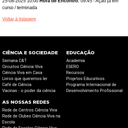
25-08-2025 10:00
Hora de Encontro:
09:45
- Ação já em
curso / terminada
Voltar à listagem
CIÊNCIA E SOCIEDADE
EDUCAÇÃO
Semana C&T
Academia
Circuitos Ciência Viva
ESERO
Ciência Viva em Casa
Recursos
Livros que queremos ler
Projetos Educativos
Café de Ciência
Programa Internacional de
Vacinas - o poder da ciência
Desenvolvimento Profissional
AS NOSSAS REDES
Rede de Centros Ciência Viva
Rede de Clubes Ciência Viva na
Escola