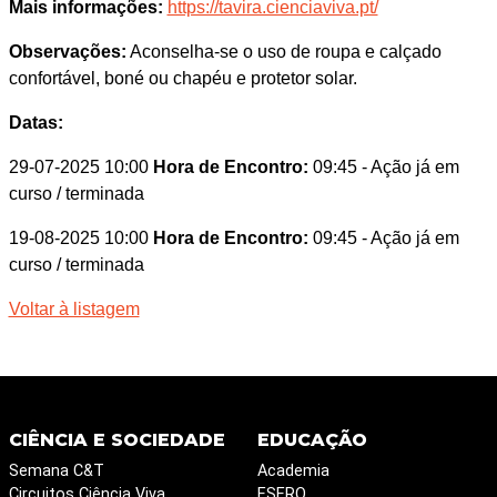
Mais informações:
https://tavira.cienciaviva.pt/
Observações:
Aconselha-se o uso de roupa e calçado
confortável, boné ou chapéu e protetor solar.
Datas:
29-07-2025 10:00
Hora de Encontro:
09:45
- Ação já em
curso / terminada
19-08-2025 10:00
Hora de Encontro:
09:45
- Ação já em
curso / terminada
Voltar à listagem
CIÊNCIA E SOCIEDADE
EDUCAÇÃO
Semana C&T
Academia
Circuitos Ciência Viva
ESERO