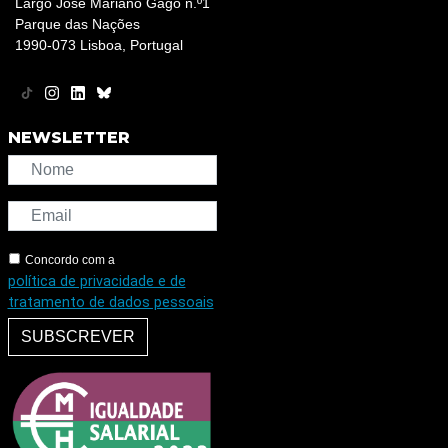
Largo José Mariano Gago n.º1
Parque das Nações
1990-073 Lisboa, Portugal
NEWSLETTER
Concordo com a
política de privacidade e de
tratamento de dados pessoais
SUBSCREVER