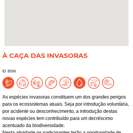
À CAÇA DAS INVASORAS
ID: 8506
As espécies invasoras constituem um dos grandes perigos
para os ecossistemas atuais. Seja por introdução voluntária,
por acidente ou desconhecimento, a introdução destas
novas espécies tem contribuído para um decréscimo
acentuado da biodiversidade.
Nesta atividade os participantes terão a oportunidade de