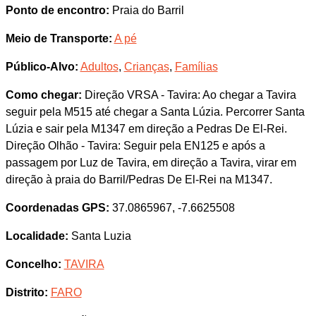
Ponto de encontro:
Praia do Barril
Meio de Transporte:
A pé
Público-Alvo:
Adultos
,
Crianças
,
Famílias
Como chegar:
Direção VRSA - Tavira: Ao chegar a Tavira
seguir pela M515 até chegar a Santa Lúzia. Percorrer Santa
Lúzia e sair pela M1347 em direção a Pedras De El-Rei.
Direção Olhão - Tavira: Seguir pela EN125 e após a
passagem por Luz de Tavira, em direção a Tavira, virar em
direção à praia do Barril/Pedras De El-Rei na M1347.
Coordenadas GPS:
37.0865967, -7.6625508
Localidade:
Santa Luzia
Concelho:
TAVIRA
Distrito:
FARO