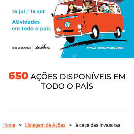
691
AÇÕES DISPONÍVEIS EM
TODO O PAÍS
Home
>
Listagem de Ações
>
à caça das invasoras