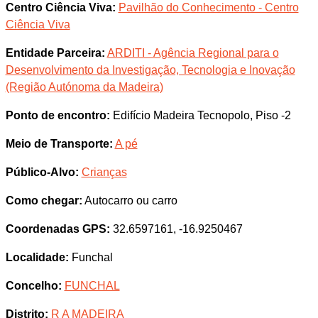
Centro Ciência Viva:
Pavilhão do Conhecimento - Centro
Ciência Viva
Entidade Parceira:
ARDITI - Agência Regional para o
Desenvolvimento da Investigação, Tecnologia e Inovação
(Região Autónoma da Madeira)
Ponto de encontro:
Edifício Madeira Tecnopolo, Piso -2
Meio de Transporte:
A pé
Público-Alvo:
Crianças
Como chegar:
Autocarro ou carro
Coordenadas GPS:
32.6597161, -16.9250467
Localidade:
Funchal
Concelho:
FUNCHAL
Distrito:
R A MADEIRA