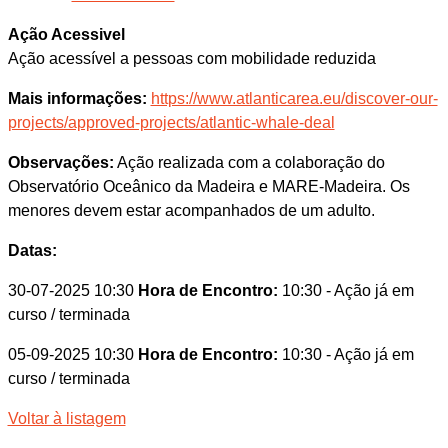
Ação Acessivel
Ação acessível a pessoas com mobilidade reduzida
Mais informações:
https://www.atlanticarea.eu/discover-our-
projects/approved-projects/atlantic-whale-deal
Observações:
Ação realizada com a colaboração do
Observatório Oceânico da Madeira e MARE-Madeira. Os
menores devem estar acompanhados de um adulto.
Datas:
30-07-2025 10:30
Hora de Encontro:
10:30
- Ação já em
curso / terminada
05-09-2025 10:30
Hora de Encontro:
10:30
- Ação já em
curso / terminada
Voltar à listagem