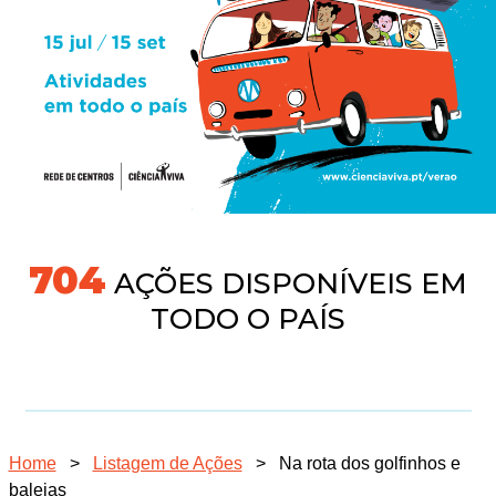
745
AÇÕES DISPONÍVEIS EM
TODO O PAÍS
Home
>
Listagem de Ações
>
Na rota dos golfinhos e
baleias