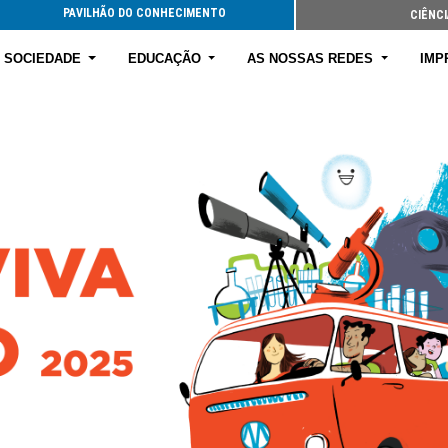
PAVILHÃO DO CONHECIMENTO
CIÊNCI
E SOCIEDADE
EDUCAÇÃO
AS NOSSAS REDES
IMP