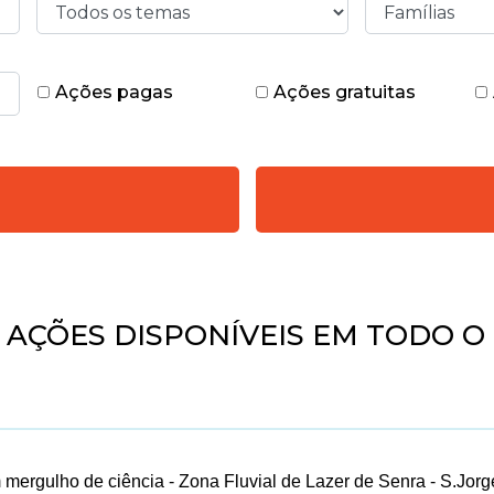
Ações pagas
Ações gratuitas
5
AÇÕES DISPONÍVEIS EM TODO O 
m mergulho de ciência - Zona Fluvial de Lazer de Senra - S.Jorg