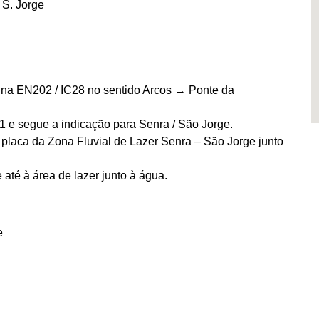
 S. Jorge
a na EN202 / IC28 no sentido Arcos → Ponte da
1 e segue a indicação para Senra / São Jorge.
placa da Zona Fluvial de Lazer Senra – São Jorge junto
té à área de lazer junto à água.
e