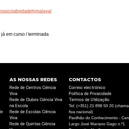
inascriatividadehimalaya/
 já em curso / terminada
AS NOSSAS REDES
CONTACTOS
Rede de Centros Ciência
Correio electrónico
Viva
Política de Privacidade
Rede de Clubes Ciência Viva
Termos de Utilização
na Escola
Tel: (+351) 21 898 50 20 (chama
de
Rede de Escolas Ciência
fixa nacional)
Viva
Pavilhão do Conhecimento - Cent
Rede de Quintas Ciência
Largo José Mariano Gago n.º1