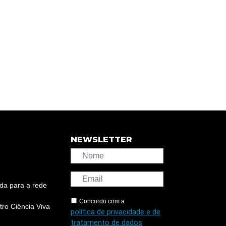
NEWSLETTER
da para a rede
Concordo com a
ro Ciência Viva
política de privacidade e de
tratamento de dados