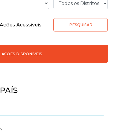
Ações Acessíveis
PESQUISAR
AÇÕES DISPONÍVEIS
PAÍS
e