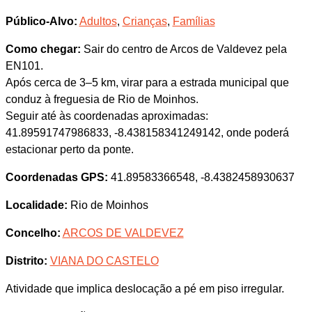
Público-Alvo:
Adultos
,
Crianças
,
Famílias
Como chegar:
Sair do centro de Arcos de Valdevez pela
EN101.
Após cerca de 3–5 km, virar para a estrada municipal que
conduz à freguesia de Rio de Moinhos.
Seguir até às coordenadas aproximadas:
41.89591747986833, -8.438158341249142, onde poderá
estacionar perto da ponte.
Coordenadas GPS:
41.89583366548, -8.4382458930637
Localidade:
Rio de Moinhos
Concelho:
ARCOS DE VALDEVEZ
Distrito:
VIANA DO CASTELO
Atividade que implica deslocação a pé em piso irregular.