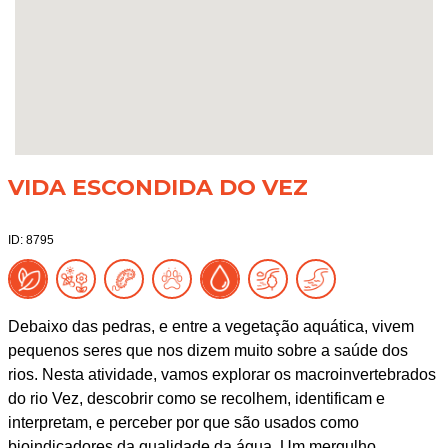
VIDA ESCONDIDA DO VEZ
ID: 8795
Debaixo das pedras, e entre a vegetação aquática, vivem
pequenos seres que nos dizem muito sobre a saúde dos
rios. Nesta atividade, vamos explorar os macroinvertebrados
do rio Vez, descobrir como se recolhem, identificam e
interpretam, e perceber por que são usados como
bioindicadores da qualidade da água. Um mergulho