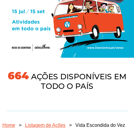
718
AÇÕES DISPONÍVEIS EM
TODO O PAÍS
Home
>
Listagem de Ações
>
Vida Escondida do Vez