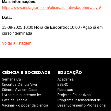
Mais informações:
https://www.instagram.com/oficinascriatividadehimalaya/
Data:
13-09-2025 10:00
Hora de Encontro:
10:00
- Ação já em
curso / terminada
Voltar à listagem
CIÊNCIA E SOCIEDADE
EDUCAÇÃO
Semana C&T
Academia
Circuitos Ciência Viva
ESERO
Ciência Viva em Casa
Recursos
Livros que queremos ler
Projetos Educativos
Café de Ciência
Programa Internacional de
Vacinas - o poder da ciência
Desenvolvimento Profissional