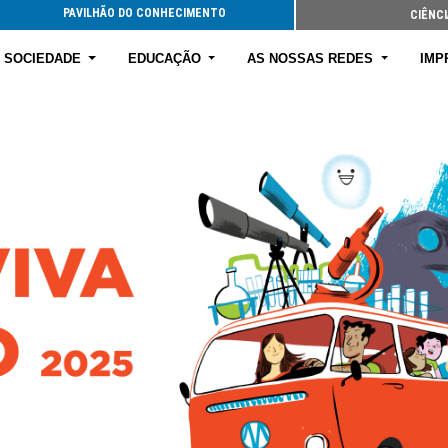
PAVILHÃO DO CONHECIMENTO
CIÊNCI
E SOCIEDADE
EDUCAÇÃO
AS NOSSAS REDES
IMP