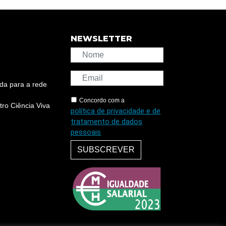
NEWSLETTER
da para a rede
Concordo com a
ro Ciência Viva
política de privacidade e de
tratamento de dados
pessoais
SUBSCREVER