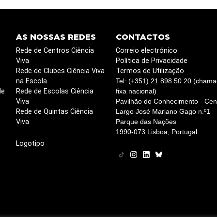
AS NOSSAS REDES
CONTACTOS
Rede de Centros Ciência
Correio electrónico
Viva
Política de Privacidade
Rede de Clubes Ciência Viva
Termos de Utilização
na Escola
Tel: (+351) 21 898 50 20 (chama
de
Rede de Escolas Ciência
fixa nacional)
Viva
Pavilhão do Conhecimento - Cent
Rede de Quintas Ciência
Largo José Mariano Gago n.º1
Viva
Parque das Nações
1990-073 Lisboa, Portugal
Logotipo