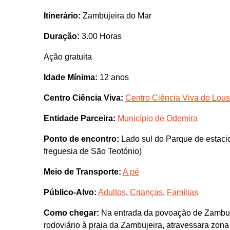
Itinerário:
Zambujeira do Mar
Duração:
3.00 Horas
Ação gratuita
Idade Mínima:
12 anos
Centro Ciência Viva:
Centro Ciência Viva do Lous
Entidade Parceira:
Município de Odemira
Ponto de encontro:
Lado sul do Parque de estacio
freguesia de São Teotónio)
Meio de Transporte:
A pé
Público-Alvo:
Adultos
,
Crianças
,
Famílias
Como chegar:
Na entrada da povoação de Zambujei
rodoviário à praia da Zambujeira, atravessara zona