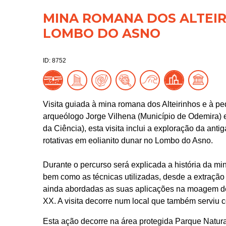
MINA ROMANA DOS ALTEIR
LOMBO DO ASNO
ID: 8752
Visita guiada à mina romana dos Alteirinhos e à 
arqueólogo Jorge Vilhena (Município de Odemira) 
da Ciência), esta visita inclui a exploração da ant
rotativas em eolianito dunar no Lombo do Asno.
Durante o percurso será explicada a história da mi
bem como as técnicas utilizadas, desde a extração
ainda abordadas as suas aplicações na moagem de
XX. A visita decorre num local que também serviu co
Esta ação decorre na área protegida Parque Natura