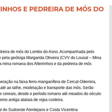
INHOS E PEDREIRA DE MÓS DO
pedreira de mós do Lombo do Asno. Acompanhada pelo
e pela geóloga Margarida Oliveira (CVV do Lousal – Mina
iga mina romana dos Alteirinhos e da pedreira de mós
neração na faixa ferro-manganífera de Cercal-Odemira,
 até ao talhe, modelação e transporte das mós. Serão
 cereais, desde o período romano até meados do século
mo antiga atalaia de vigia costeira.
l do Sudoeste Alentejano e Costa Vicentina