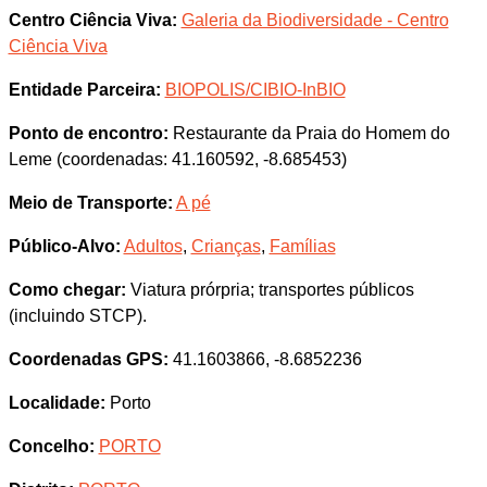
Centro Ciência Viva:
Galeria da Biodiversidade - Centro
Ciência Viva
Entidade Parceira:
BIOPOLIS/CIBIO-InBIO
Ponto de encontro:
Restaurante da Praia do Homem do
Leme (coordenadas: 41.160592, -8.685453)
Meio de Transporte:
A pé
Público-Alvo:
Adultos
,
Crianças
,
Famílias
Como chegar:
Viatura prórpria; transportes públicos
(incluindo STCP).
Coordenadas GPS:
41.1603866, -8.6852236
Localidade:
Porto
Concelho:
PORTO