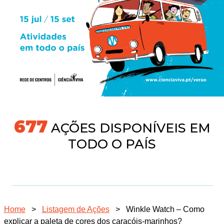
731
AÇÕES DISPONÍVEIS EM
TODO O PAÍS
Home
>
Listagem de Ações
>
Winkle Watch – Como
explicar a paleta de cores dos caracóis-marinhos?