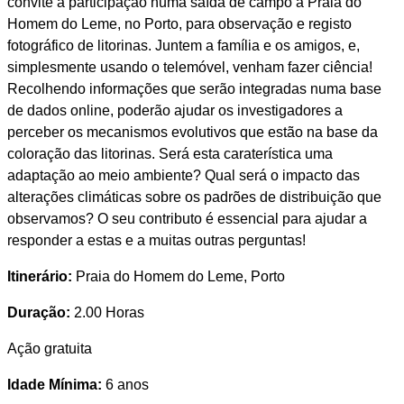
convite à participação numa saída de campo à Praia do
Homem do Leme, no Porto, para observação e registo
fotográfico de litorinas. Juntem a família e os amigos, e,
simplesmente usando o telemóvel, venham fazer ciência!
Recolhendo informações que serão integradas numa base
de dados online, poderão ajudar os investigadores a
perceber os mecanismos evolutivos que estão na base da
coloração das litorinas. Será esta caraterística uma
adaptação ao meio ambiente? Qual será o impacto das
alterações climáticas sobre os padrões de distribuição que
observamos? O seu contributo é essencial para ajudar a
responder a estas e a muitas outras perguntas!
Itinerário:
Praia do Homem do Leme, Porto
Duração:
2.00 Horas
Ação gratuita
Idade Mínima:
6 anos