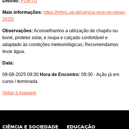
Distrito:
PORTO
Mais informações:
https://mhnc.up.pt/ciencia-viva-no-verao-
2025/
Observações:
Aconselhamos a utilização de chapéu ou
boné, protetor solar, e roupa e calçado confortável e
adaptado às condições meteorológicas; Recomendamos
levar água.
Data:
09-08-2025 09:30
Hora de Encontro:
09:30
- Ação já em
curso / terminada
Voltar à listagem
CIÊNCIA E SOCIEDADE
EDUCAÇÃO