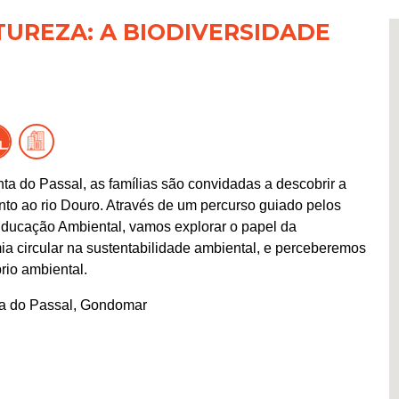
TUREZA: A BIODIVERSIDADE
ta do Passal, as famílias são convidadas a descobrir a
nto ao rio Douro. Através de um percurso guiado pelos
 Educação Ambiental, vamos explorar o papel da
ia circular na sustentabilidade ambiental, e perceberemos
rio ambiental.
a do Passal, Gondomar