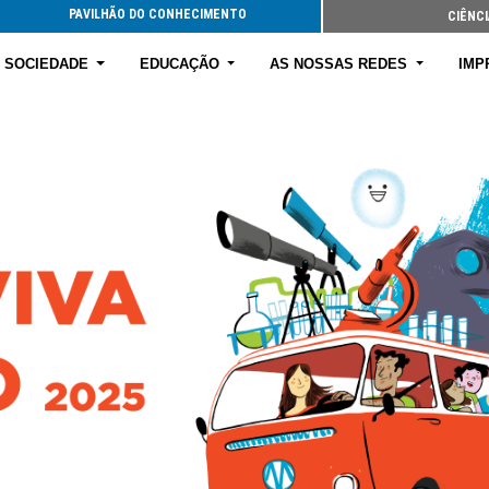
PAVILHÃO DO CONHECIMENTO
CIÊNCI
E SOCIEDADE
EDUCAÇÃO
AS NOSSAS REDES
IMP