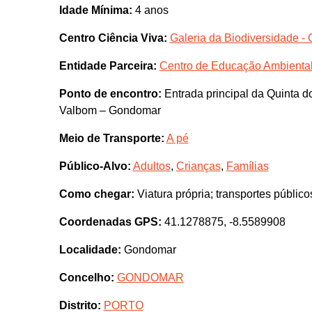
Idade Mínima:
4 anos
Centro Ciência Viva:
Galeria da Biodiversidade - 
Entidade Parceira:
Centro de Educação Ambiental
Ponto de encontro:
Entrada principal da Quinta d
Valbom – Gondomar
Meio de Transporte:
A pé
Público-Alvo:
Adultos
,
Crianças
,
Famílias
Como chegar:
Viatura própria; transportes público
Coordenadas GPS:
41.1278875, -8.5589908
Localidade:
Gondomar
Concelho:
GONDOMAR
Distrito:
PORTO