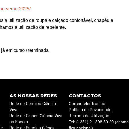
-no-verao-2025/
 a utilização de roupa e calçado confortável, chapéu e
amos a utilização de repelente.
 já em curso / terminada
AS NOSSAS REDES
CONTACTOS
Rede de Centros Ciência
Correio electrónico
Viva
Política de Privacidade
Rede de Clubes Ciência Viva
Termos de Utilização
na Escola
Tel: (+351) 21 898 50 20 (chama
de
Rede de Escolas Ciência
fixa nacional)