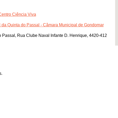
Centro Ciência Viva
 da Quinta do Passal - Câmara Municipal de Gondomar
o Passal, Rua Clube Naval Infante D. Henrique, 4420-412
s.