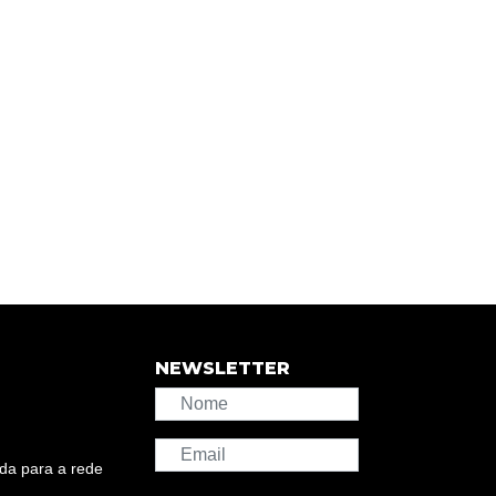
NEWSLETTER
da para a rede