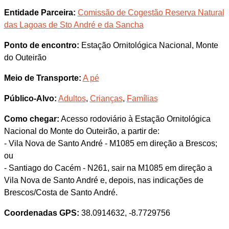
Entidade Parceira:
Comissão de Cogestão Reserva Natural
das Lagoas de Sto André e da Sancha
Ponto de encontro:
Estação Ornitológica Nacional, Monte
do Outeirão
Meio de Transporte:
A pé
Público-Alvo:
Adultos
,
Crianças
,
Famílias
Como chegar:
Acesso rodoviário à Estação Ornitológica
Nacional do Monte do Outeirão, a partir de:
- Vila Nova de Santo André - M1085 em direção a Brescos;
ou
- Santiago do Cacém - N261, sair na M1085 em direção a
Vila Nova de Santo André e, depois, nas indicações de
Brescos/Costa de Santo André.
Coordenadas GPS:
38.0914632, -8.7729756