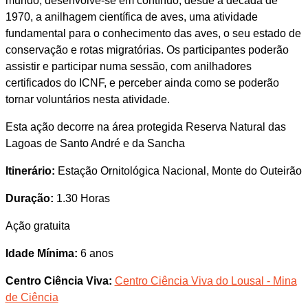
mundo, desenvolve-se em contínuo, desde a década de
1970, a anilhagem científica de aves, uma atividade
fundamental para o conhecimento das aves, o seu estado de
conservação e rotas migratórias. Os participantes poderão
assistir e participar numa sessão, com anilhadores
certificados do ICNF, e perceber ainda como se poderão
tornar voluntários nesta atividade.
Esta ação decorre na área protegida Reserva Natural das
Lagoas de Santo André e da Sancha
Itinerário:
Estação Ornitológica Nacional, Monte do Outeirão
Duração:
1.30 Horas
Ação gratuita
Idade Mínima:
6 anos
Centro Ciência Viva:
Centro Ciência Viva do Lousal - Mina
de Ciência