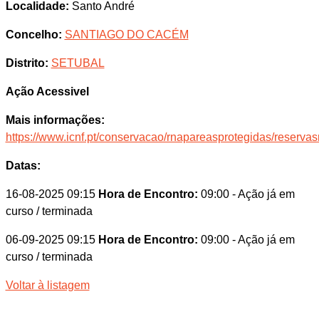
Localidade:
Santo André
Concelho:
SANTIAGO DO CACÉM
Distrito:
SETUBAL
Ação Acessivel
Mais informações:
https://www.icnf.pt/conservacao/rnapareasprotegidas/reserv
Datas:
16-08-2025 09:15
Hora de Encontro:
09:00
- Ação já em
curso / terminada
06-09-2025 09:15
Hora de Encontro:
09:00
- Ação já em
curso / terminada
Voltar à listagem