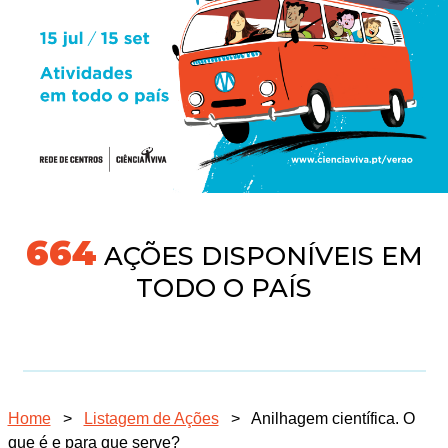
718
AÇÕES DISPONÍVEIS EM
TODO O PAÍS
Home
>
Listagem de Ações
>
Anilhagem científica. O
que é e para que serve?