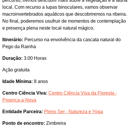
percurso, iremos descobrir mais sobre a vegetação e a fauna
local. Com recurso a lupas binoculares, vamos observar
macroinvertebrados aquáticos que descobriremos na ribeira.
No final, poderemos usufruir de momentos de contemplação
e presença plena neste local natural mágico.
Itinerário:
Percurso na envolvência da cascata natural do
Pego da Rainha
Duração:
3.00 Horas
Ação gratuita
Idade Mínima:
8 anos
Centro Ciência Viva:
Centro Ciência Viva da Floresta -
Proença-a-Nova
Entidade Parceira:
Pleno Ser - Natureza e Yoga
Ponto de encontro:
Zimbreira