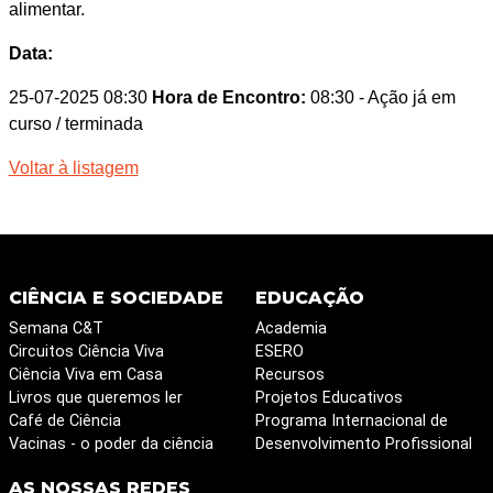
alimentar.
Data:
25-07-2025 08:30
Hora de Encontro:
08:30
- Ação já em
curso / terminada
Voltar à listagem
CIÊNCIA E SOCIEDADE
EDUCAÇÃO
Semana C&T
Academia
Circuitos Ciência Viva
ESERO
Ciência Viva em Casa
Recursos
Livros que queremos ler
Projetos Educativos
Café de Ciência
Programa Internacional de
Vacinas - o poder da ciência
Desenvolvimento Profissional
AS NOSSAS REDES