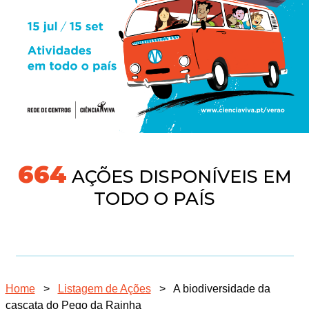
704
AÇÕES DISPONÍVEIS EM
TODO O PAÍS
Home
>
Listagem de Ações
>
A biodiversidade da
cascata do Pego da Rainha