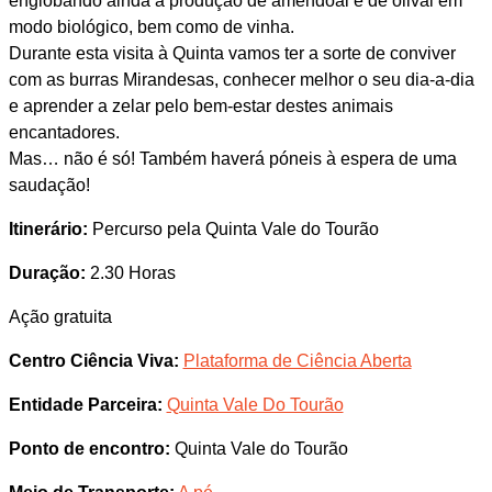
englobando ainda a produção de amendoal e de olival em
modo biológico, bem como de vinha.
Durante esta visita à Quinta vamos ter a sorte de conviver
com as burras Mirandesas, conhecer melhor o seu dia-a-dia
e aprender a zelar pelo bem-estar destes animais
encantadores.
Mas… não é só! Também haverá póneis à espera de uma
saudação!
Itinerário:
Percurso pela Quinta Vale do Tourão
Duração:
2.30 Horas
Ação gratuita
Centro Ciência Viva:
Plataforma de Ciência Aberta
Entidade Parceira:
Quinta Vale Do Tourão
Ponto de encontro:
Quinta Vale do Tourão