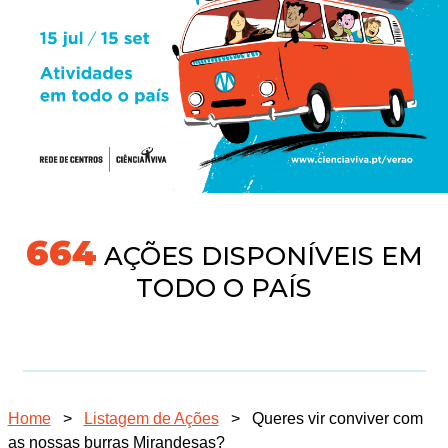
704
AÇÕES DISPONÍVEIS EM
TODO O PAÍS
Home
>
Listagem de Ações
>
Queres vir conviver com
as nossas burras Mirandesas?