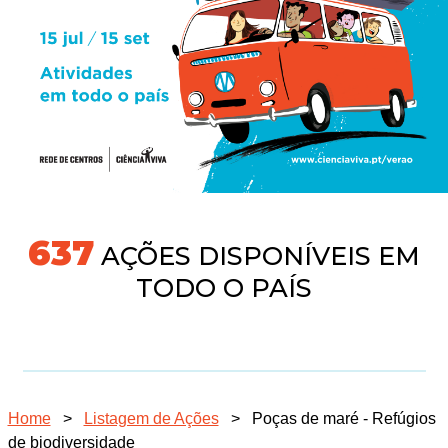
677
AÇÕES DISPONÍVEIS EM
TODO O PAÍS
Home
>
Listagem de Ações
>
Poças de maré - Refúgios
de biodiversidade