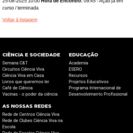
25-08-2025 10:00
Hora de Encontro:
09:45
- Ação já em
curso / terminada
Voltar à listagem
CIÊNCIA E SOCIEDADE
EDUCAÇÃO
Semana C&T
Academia
Circuitos Ciência Viva
ESERO
Ciência Viva em Casa
Recursos
Livros que queremos ler
Projetos Educativos
Café de Ciência
Programa Internacional de
Vacinas - o poder da ciência
Desenvolvimento Profissional
AS NOSSAS REDES
Rede de Centros Ciência Viva
Rede de Clubes Ciência Viva na
Escola