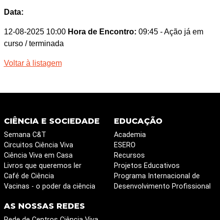
Data:
12-08-2025 10:00
Hora de Encontro:
09:45
- Ação já em
curso / terminada
Voltar à listagem
CIÊNCIA E SOCIEDADE
EDUCAÇÃO
Semana C&T
Academia
Circuitos Ciência Viva
ESERO
Ciência Viva em Casa
Recursos
Livros que queremos ler
Projetos Educativos
Café de Ciência
Programa Internacional de
Vacinas - o poder da ciência
Desenvolvimento Profissional
AS NOSSAS REDES
Rede de Centros Ciência Viva