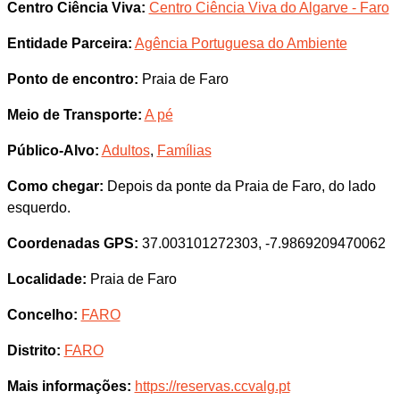
Centro Ciência Viva:
Centro Ciência Viva do Algarve - Faro
Entidade Parceira:
Agência Portuguesa do Ambiente
Ponto de encontro:
Praia de Faro
Meio de Transporte:
A pé
Público-Alvo:
Adultos
,
Famílias
Como chegar:
Depois da ponte da Praia de Faro, do lado
esquerdo.
Coordenadas GPS:
37.003101272303, -7.9869209470062
Localidade:
Praia de Faro
Concelho:
FARO
Distrito:
FARO
Mais informações:
https://reservas.ccvalg.pt