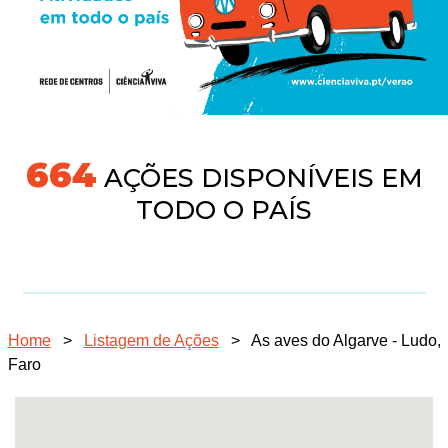
718
AÇÕES DISPONÍVEIS EM
TODO O PAÍS
Home
>
Listagem de Ações
>
As aves do Algarve - Ludo,
Faro