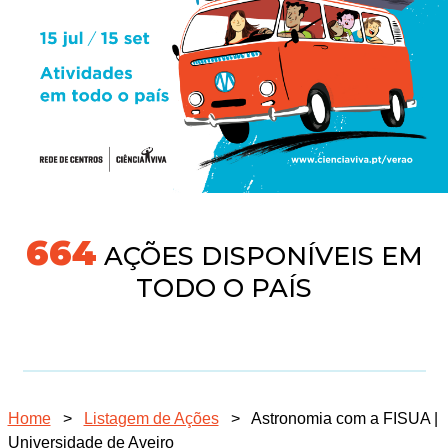
691
AÇÕES DISPONÍVEIS EM
TODO O PAÍS
Home
>
Listagem de Ações
>
Astronomia com a FISUA |
Universidade de Aveiro