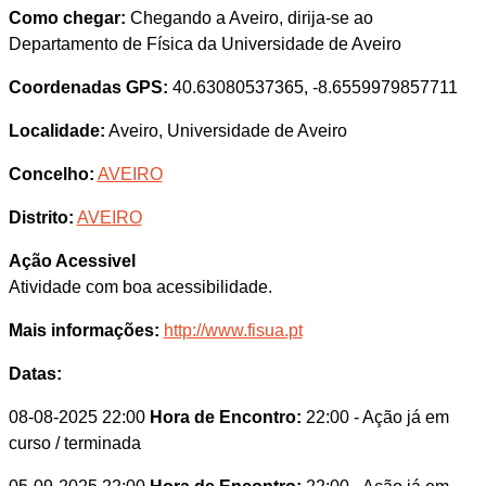
Como chegar:
Chegando a Aveiro, dirija-se ao
Departamento de Física da Universidade de Aveiro
Coordenadas GPS:
40.63080537365, -8.6559979857711
Localidade:
Aveiro, Universidade de Aveiro
Concelho:
AVEIRO
Distrito:
AVEIRO
Ação Acessivel
Atividade com boa acessibilidade.
Mais informações:
http://www.fisua.pt
Datas:
08-08-2025 22:00
Hora de Encontro:
22:00
- Ação já em
curso / terminada