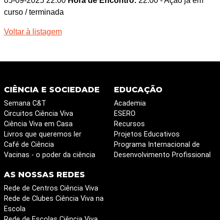
05-09-2025 22:00
Hora de Encontro:
22:00
- Ação já em
curso / terminada
Voltar à listagem
CIÊNCIA E SOCIEDADE
EDUCAÇÃO
Semana C&T
Academia
Circuitos Ciência Viva
ESERO
Ciência Viva em Casa
Recursos
Livros que queremos ler
Projetos Educativos
Café de Ciência
Programa Internacional de
Vacinas - o poder da ciência
Desenvolvimento Profissional
AS NOSSAS REDES
Rede de Centros Ciência Viva
Rede de Clubes Ciência Viva na
Escola
Rede de Escolas Ciência Viva