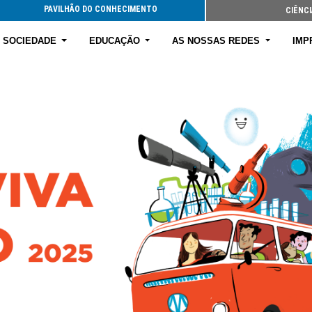
PAVILHÃO DO CONHECIMENTO
CIÊNCI
E SOCIEDADE
EDUCAÇÃO
AS NOSSAS REDES
IMP