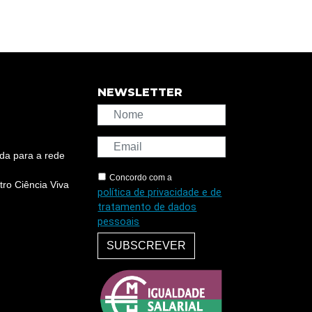
NEWSLETTER
da para a rede
Concordo com a
ro Ciência Viva
política de privacidade e de
tratamento de dados
pessoais
SUBSCREVER