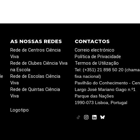
AS NOSSAS REDES
CONTACTOS
Rede de Centros Ciência
Correio electrónico
Viva
Política de Privacidade
Rede de Clubes Ciência Viva
Termos de Utilização
na Escola
Tel: (+351) 21 898 50 20 (chama
de
Rede de Escolas Ciência
fixa nacional)
Viva
Pavilhão do Conhecimento - Cent
Rede de Quintas Ciência
Largo José Mariano Gago n.º1
Viva
Parque das Nações
1990-073 Lisboa, Portugal
Logotipo