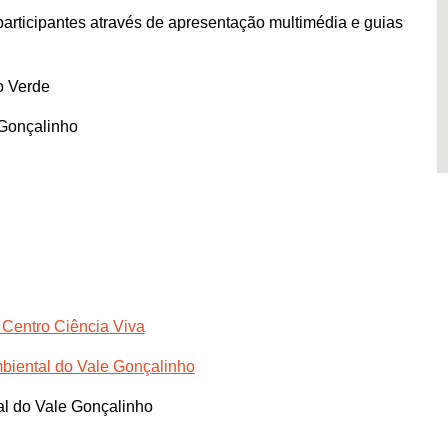
articipantes através de apresentação multimédia e guias
o Verde
Gonçalinho
 Centro Ciência Viva
iental do Vale Gonçalinho
l do Vale Gonçalinho