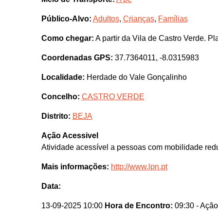
Público-Alvo:
Adultos
,
Crianças
,
Famílias
Como chegar:
A partir da Vila de Castro Verde. P
Coordenadas GPS:
37.7364011, -8.0315983
Localidade:
Herdade do Vale Gonçalinho
Concelho:
CASTRO VERDE
Distrito:
BEJA
Ação Acessivel
Atividade acessível a pessoas com mobilidade red
Mais informações:
http://www.lpn.pt
Data:
13-09-2025 10:00
Hora de Encontro:
09:30
- Ação