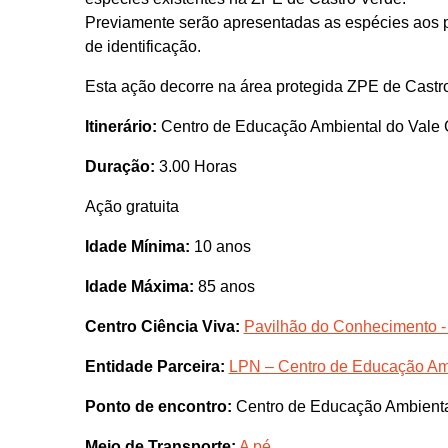
Previamente serão apresentadas as espécies aos p
de identificação.
Esta ação decorre na área protegida ZPE de Castr
Itinerário:
Centro de Educação Ambiental do Vale 
Duração:
3.00 Horas
Ação gratuita
Idade Mínima:
10 anos
Idade Máxima:
85 anos
Centro Ciência Viva:
Pavilhão do Conhecimento -
Entidade Parceira:
LPN – Centro de Educação Amb
Ponto de encontro:
Centro de Educação Ambienta
Meio de Transporte:
A pé