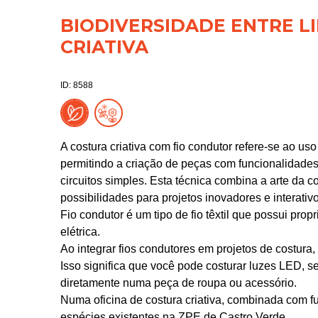
BIODIVERSIDADE ENTRE LI
CRIATIVA
ID: 8588
A costura criativa com fio condutor refere-se ao us
permitindo a criação de peças com funcionalidades
circuitos simples. Esta técnica combina a arte da c
possibilidades para projetos inovadores e interativo
Fio condutor é um tipo de fio têxtil que possui pro
elétrica.
Ao integrar fios condutores em projetos de costura, 
Isso significa que você pode costurar luzes LED, 
diretamente numa peça de roupa ou acessório.
Numa oficina de costura criativa, combinada com f
espécies existentes na ZPE de Castro Verde.