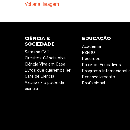
Voltar à listagem
CIÊNCIA E
EDUCAÇÃO
SOCIEDADE
Academia
Semana C&T
ESERO
Circuitos Ciência Viva
Recursos
Ciência Viva em Casa
Projetos Educativos
Livros que queremos ler
Programa Internacional 
Café de Ciência
Desenvolvimento
Vacinas - o poder da
Profissional
ciência