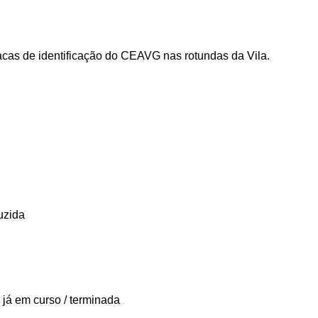
lacas de identificação do CEAVG nas rotundas da Vila.
uzida
 já em curso / terminada