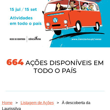
691
AÇÕES DISPONÍVEIS EM
TODO O PAÍS
Home
>
Listagem de Ações
>
À descoberta da
Laurissilva