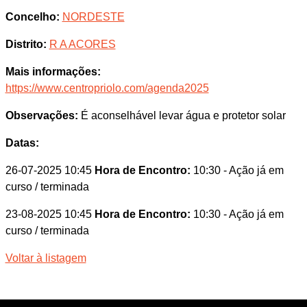
Concelho:
NORDESTE
Distrito:
R A ACORES
Mais informações:
https://www.centropriolo.com/agenda2025
Observações:
É aconselhável levar água e protetor solar
Datas:
26-07-2025 10:45
Hora de Encontro:
10:30
- Ação já em
curso / terminada
23-08-2025 10:45
Hora de Encontro:
10:30
- Ação já em
curso / terminada
Voltar à listagem