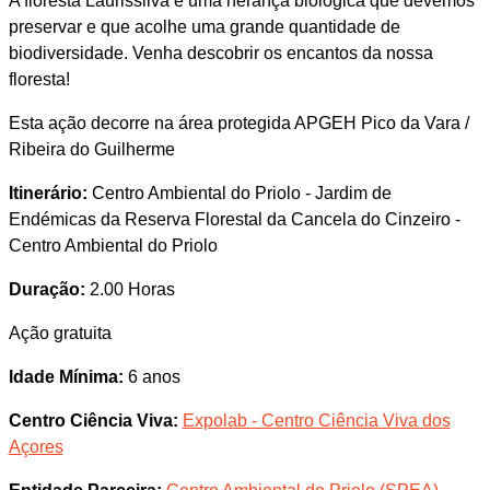
A floresta Laurissilva é uma herança biológica que devemos
preservar e que acolhe uma grande quantidade de
biodiversidade. Venha descobrir os encantos da nossa
floresta!
Esta ação decorre na área protegida APGEH Pico da Vara /
Ribeira do Guilherme
Itinerário:
Centro Ambiental do Priolo - Jardim de
Endémicas da Reserva Florestal da Cancela do Cinzeiro -
Centro Ambiental do Priolo
Duração:
2.00 Horas
Ação gratuita
Idade Mínima:
6 anos
Centro Ciência Viva:
Expolab - Centro Ciência Viva dos
Açores