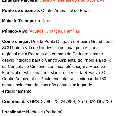
Entidade Parceira:
Centro Ambiental do Priolo (SPEA)
Ponto de encontro:
Centro Ambiental do Priolo
Meio de Transporte:
A pé
Público-Alvo:
Adultos
,
Crianças
,
Famílias
Como chegar:
Desde Ponta Delgada e Ribeira Grande pela
SCUT até à Vila de Nordeste, continuar pela estrada
regional até a Pedreira e a entrada da Pedreira tomar o
desvio indicado para o Centro Ambiental do Priolo e a RFR
da Cancela do Cinzeiro, continuar até chegar a Reserva
Florestal e estacionar no estacionamento da Reserva. O
Centro Ambiental do Priolo encontra-se continuando 180
metros pela estrada, mas não conta com lugar de
estacionamento.
Coordenadas GPS:
37.801731247889, -25.163240307739
Localidade:
Nordeste (Pedreira)