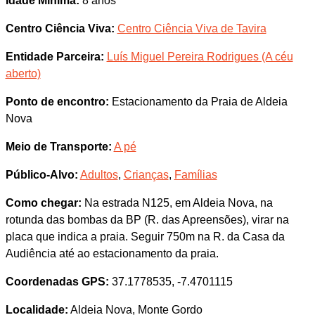
Idade Mínima:
8 anos
Centro Ciência Viva:
Centro Ciência Viva de Tavira
Entidade Parceira:
Luís Miguel Pereira Rodrigues (A céu
aberto)
Ponto de encontro:
Estacionamento da Praia de Aldeia
Nova
Meio de Transporte:
A pé
Público-Alvo:
Adultos
,
Crianças
,
Famílias
Como chegar:
Na estrada N125, em Aldeia Nova, na
rotunda das bombas da BP (R. das Apreensões), virar na
placa que indica a praia. Seguir 750m na R. da Casa da
Audiência até ao estacionamento da praia.
Coordenadas GPS:
37.1778535, -7.4701115
Localidade:
Aldeia Nova, Monte Gordo