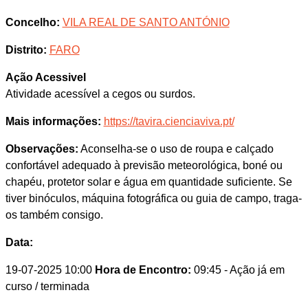
Concelho:
VILA REAL DE SANTO ANTÓNIO
Distrito:
FARO
Ação Acessivel
Atividade acessível a cegos ou surdos.
Mais informações:
https://tavira.cienciaviva.pt/
Observações:
Aconselha-se o uso de roupa e calçado
confortável adequado à previsão meteorológica, boné ou
chapéu, protetor solar e água em quantidade suficiente. Se
tiver binóculos, máquina fotográfica ou guia de campo, traga-
os também consigo.
Data:
19-07-2025 10:00
Hora de Encontro:
09:45
- Ação já em
curso / terminada