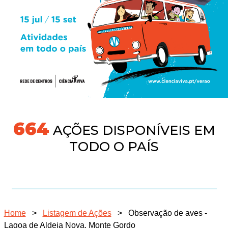
718
AÇÕES DISPONÍVEIS EM
TODO O PAÍS
Home
>
Listagem de Ações
>
Observação de aves -
Lagoa de Aldeia Nova, Monte Gordo