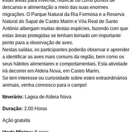
estas áreas para invernar, nidificar ou como pontos de
descanso e alimentação a meio das suas enormes
migrações. O Parque Natural da Ria Formosa e a Reserva
Natural do Sapal de Castro Marim e Vila Real de Santo
António albergam muitas destas espécies, fazendo com que
estas áreas protegidas se tenham tornado um importante
ponto para a observação de aves.
Nestas saídas, os participantes poderão observar e aprender
a identificar as aves mais comuns da região, bem como os
seus hábitos alimentares e comportamentais. Esta atividade
irá decorrer em Aldeia Nova, em Castro Marim.
Se tem interesse ou curiosidade sobre estes extraordinários
animais, venha connosco para o campo!
Itinerário:
Lagoa de Aldeia Nova
Duração:
2.00 Horas
Ação gratuita