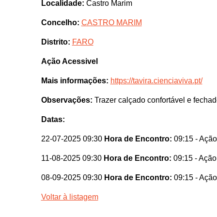
Localidade:
Castro Marim
Concelho:
CASTRO MARIM
Distrito:
FARO
Ação Acessivel
Mais informações:
https://tavira.cienciaviva.pt/
Observações:
Trazer calçado confortável e fechad
Datas:
22-07-2025 09:30
Hora de Encontro:
09:15
- Ação
11-08-2025 09:30
Hora de Encontro:
09:15
- Ação
08-09-2025 09:30
Hora de Encontro:
09:15
- Ação
Voltar à listagem