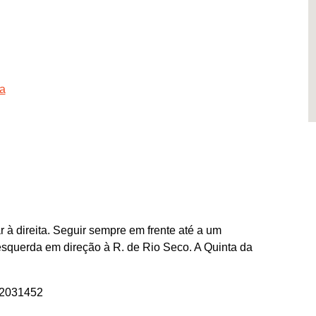
ra
 à direita. Seguir sempre em frente até a um
squerda em direção à R. de Rio Seco. A Quinta da
72031452