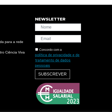
NEWSLETTER
da para a rede
Concordo com a
ro Ciência Viva
política de privacidade e de
tratamento de dados
pessoais
SUBSCREVER