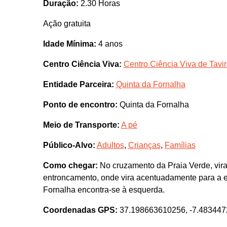
Duração:
2.30 Horas
Ação gratuita
Idade Mínima:
4 anos
Centro Ciência Viva:
Centro Ciência Viva de Tavi
Entidade Parceira:
Quinta da Fornalha
Ponto de encontro:
Quinta da Fornalha
Meio de Transporte:
A pé
Público-Alvo:
Adultos
,
Crianças
,
Famílias
Como chegar:
No cruzamento da Praia Verde, virar
entroncamento, onde vira acentuadamente para a e
Fornalha encontra-se à esquerda.
Coordenadas GPS:
37.198663610256, -7.48344