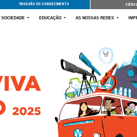
PAVILHÃO DO CONHECIMENTO
CIÊNCI
E SOCIEDADE
EDUCAÇÃO
AS NOSSAS REDES
IMP