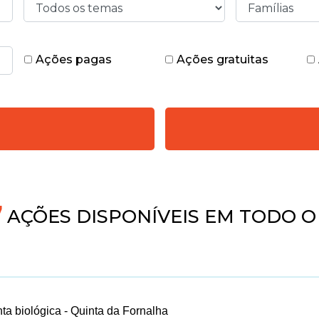
Ações pagas
Ações gratuitas
4
AÇÕES DISPONÍVEIS EM TODO O
nta biológica - Quinta da Fornalha