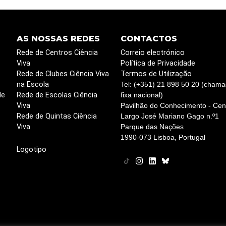
AS NOSSAS REDES
CONTACTOS
Rede de Centros Ciência
Correio electrónico
Viva
Política de Privacidade
Rede de Clubes Ciência Viva
Termos de Utilização
na Escola
Tel: (+351) 21 898 50 20 (chama
de
Rede de Escolas Ciência
fixa nacional)
Viva
Pavilhão do Conhecimento - Cent
Rede de Quintas Ciência
Largo José Mariano Gago n.º1
Viva
Parque das Nações
1990-073 Lisboa, Portugal
Logotipo