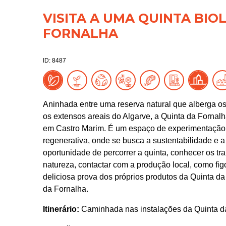
VISITA A UMA QUINTA BIO
FORNALHA
ID: 8487
Aninhada entre uma reserva natural que alberga os 
os extensos areais do Algarve, a Quinta da Fornal
em Castro Marim. É um espaço de experimentação e 
regenerativa, onde se busca a sustentabilidade e a
oportunidade de percorrer a quinta, conhecer os t
natureza, contactar com a produção local, como fig
deliciosa prova dos próprios produtos da Quinta da
da Fornalha.
Itinerário:
Caminhada nas instalações da Quinta d