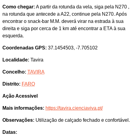
Como chegar:
A partir da rotunda da vela, siga pela N270 ,
na rotunda que antecede a A22, continue pela N270. Após
encontrar o snack-bar M.M. deverá virar na estrada à sua
direita e siga por cerca de 1 km até encontrar a ETA à sua
esquerda.
Coordenadas GPS:
37.1454503, -7.705102
Localidade:
Tavira
Concelho:
TAVIRA
Distrito:
FARO
Ação Acessivel
Mais informações:
https://tavira.cienciaviva.pt/
Observações:
Utilização de calçado fechado e confortável.
Datas: