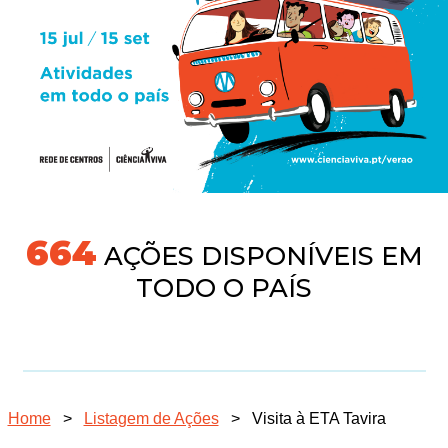
718
AÇÕES DISPONÍVEIS EM
TODO O PAÍS
Home
>
Listagem de Ações
>
Visita à ETA Tavira