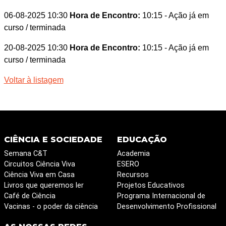
06-08-2025 10:30
Hora de Encontro:
10:15
- Ação já em
curso / terminada
20-08-2025 10:30
Hora de Encontro:
10:15
- Ação já em
curso / terminada
Voltar à listagem
CIÊNCIA E SOCIEDADE
EDUCAÇÃO
Semana C&T
Academia
Circuitos Ciência Viva
ESERO
Ciência Viva em Casa
Recursos
Livros que queremos ler
Projetos Educativos
Café de Ciência
Programa Internacional de
Vacinas - o poder da ciência
Desenvolvimento Profissional