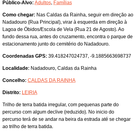
Público-Alvo:
Adultos
,
Famílias
Como chegar:
Nas Caldas da Rainha, seguir em direção ao
Nadadouro (Rua Principal), virar à esquerda em direção à
Lagoa de Óbidos/Escola de Vela (Rua 21 de Agosto). Ao
fundo dessa rua, antes do cruzamento, encontra o parque de
estacionamento junto do cemitério do Nadadouro.
Coordenadas GPS:
39.418247024737, -9.1885663698737
Localidade:
Nadadouro, Caldas da Rainha
Concelho:
CALDAS DA RAINHA
Distrito:
LEIRIA
Trilho de terra batida irregular, com pequenas parte do
percurso com algum declive (reduzido). No inicio do
percurso terá de se andar na beira da estrada até se chegar
ao trilho de terra batida.