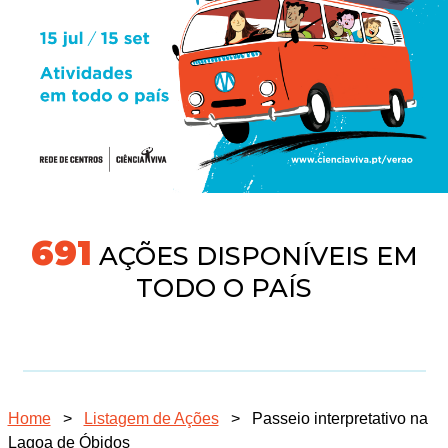
718
AÇÕES DISPONÍVEIS EM
TODO O PAÍS
Home
>
Listagem de Ações
>
Passeio interpretativo na
Lagoa de Óbidos