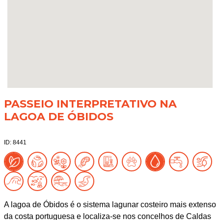
PASSEIO INTERPRETATIVO NA
LAGOA DE ÓBIDOS
ID: 8441
A lagoa de Óbidos é o sistema lagunar costeiro mais extenso
da costa portuguesa e localiza-se nos concelhos de Caldas