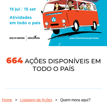
718
AÇÕES DISPONÍVEIS EM
TODO O PAÍS
Home
>
Listagem de Ações
>
Quem mora aqui?