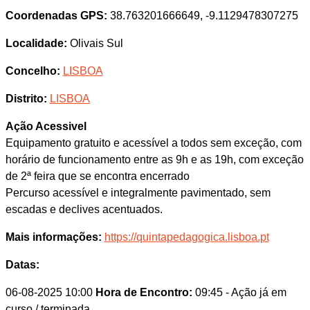
Coordenadas GPS:
38.763201666649, -9.1129478307275
Localidade:
Olivais Sul
Concelho:
LISBOA
Distrito:
LISBOA
Ação Acessivel
Equipamento gratuito e acessível a todos sem exceção, com
horário de funcionamento entre as 9h e as 19h, com exceção
de 2ª feira que se encontra encerrado
Percurso acessível e integralmente pavimentado, sem
escadas e declives acentuados.
Mais informações:
https://quintapedagogica.lisboa.pt
Datas:
06-08-2025 10:00
Hora de Encontro:
09:45
- Ação já em
curso / terminada