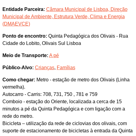
Entidade Parceira:
Câmara Municipal de Lisboa, Direção
Municipal de Ambiente, Estrutura Verde, Clima e Energia
(DMAEVCE)
Ponto de encontro:
Quinta Pedagógica dos Olivais - Rua
Cidade do Lobito, Olivais Sul Lisboa
Meio de Transporte:
A pé
Público-Alvo:
Crianças
,
Famílias
Como chegar:
Metro - estação de metro dos Olivais (Linha
vermelha).
Autocarro - Carris: 708, 731, 750 , 781 e 759
Comboio - estação do Oriente, localizada a cerca de 15
minutos a pé da Quinta Pedagógica e com ligação com a
rede do metro.
Bicicleta – utilização da rede de ciclovias dos olivais, com
suporte de estacionamento de bicicletas à entrada da Quinta