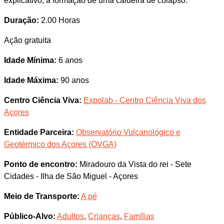
explicativo, a formação de uma caldeira de colapso.
Duração:
2.00 Horas
Ação gratuita
Idade Mínima:
6 anos
Idade Máxima:
90 anos
Centro Ciência Viva:
Expolab - Centro Ciência Viva dos
Açores
Entidade Parceira:
Observatório Vulcanológico e
Geotérmico dos Açores (OVGA)
Ponto de encontro:
Miradouro da Vista do rei - Sete
Cidades - Ilha de São Miguel - Açores
Meio de Transporte:
A pé
Público-Alvo:
Adultos
,
Crianças
,
Famílias