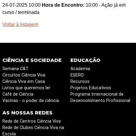
24-07-2025 10:00
Hora de Encontro:
10:00
- Ação já em
curso / terminada
Voltar à listagem
CIÊNCIA E SOCIEDADE
EDUCAÇÃO
Semana C&T
Academia
Circuitos Ciência Viva
ESERO
Ciência Viva em Casa
Recursos
Livros que queremos ler
Projetos Educativos
Café de Ciência
Programa Internacional de
Vacinas - o poder da ciência
Desenvolvimento Profissional
AS NOSSAS REDES
Rede de Centros Ciência Viva
Rede de Clubes Ciência Viva na
Escola