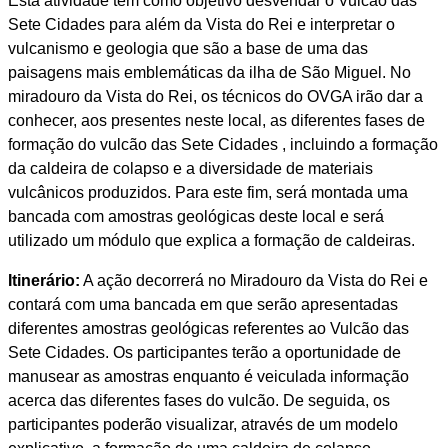
Esta atividade tem como objetivo desvendar o Vulcão das
Sete Cidades para além da Vista do Rei e interpretar o
vulcanismo e geologia que são a base de uma das
paisagens mais emblemáticas da ilha de São Miguel. No
miradouro da Vista do Rei, os técnicos do OVGA irão dar a
conhecer, aos presentes neste local, as diferentes fases de
formação do vulcão das Sete Cidades , incluindo a formação
da caldeira de colapso e a diversidade de materiais
vulcânicos produzidos. Para este fim, será montada uma
bancada com amostras geológicas deste local e será
utilizado um módulo que explica a formação de caldeiras.
Itinerário:
A ação decorrerá no Miradouro da Vista do Rei e
contará com uma bancada em que serão apresentadas
diferentes amostras geológicas referentes ao Vulcão das
Sete Cidades. Os participantes terão a oportunidade de
manusear as amostras enquanto é veiculada informação
acerca das diferentes fases do vulcão. De seguida, os
participantes poderão visualizar, através de um modelo