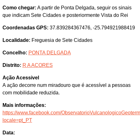
Como chegar:
A partir de Ponta Delgada, seguir os sinais
que indicam Sete Cidades e posteriormente Vista do Rei
Coordenadas GPS:
37.839284367476, -25.794921988419
Localidade:
Freguesia de Sete Cidades
Concelho:
PONTA DELGADA
Distrito:
R A ACORES
Ação Acessivel
A ação decorre num miradouro que é acessível a pessoas
com mobilidade reduzida.
Mais informações:
https://www.facebook.com/ObservatorioVulcanologicoGeoterm
locale=pt_PT
Data: