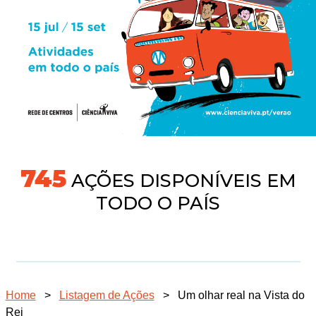
745
AÇÕES DISPONÍVEIS EM
TODO O PAÍS
Home
>
Listagem de Ações
>
Um olhar real na Vista do
Rei