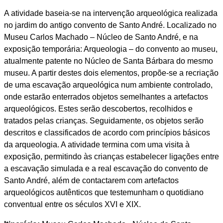
A atividade baseia-se na intervenção arqueológica realizada
no jardim do antigo convento de Santo André. Localizado no
Museu Carlos Machado – Núcleo de Santo André, e na
exposição temporária: Arqueologia – do convento ao museu,
atualmente patente no Núcleo de Santa Bárbara do mesmo
museu. A partir destes dois elementos, propõe-se a recriação
de uma escavação arqueológica num ambiente controlado,
onde estarão enterrados objetos semelhantes a artefactos
arqueológicos. Estes serão descobertos, recolhidos e
tratados pelas crianças. Seguidamente, os objetos serão
descritos e classificados de acordo com princípios básicos
da arqueologia. A atividade termina com uma visita à
exposição, permitindo às crianças estabelecer ligações entre
a escavação simulada e a real escavação do convento de
Santo André, além de contactarem com artefactos
arqueológicos autênticos que testemunham o quotidiano
conventual entre os séculos XVI e XIX.