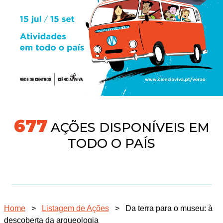
718
AÇÕES DISPONÍVEIS EM
TODO O PAÍS
Home
>
Listagem de Ações
>
Da terra para o museu: à
descoberta da arqueologia