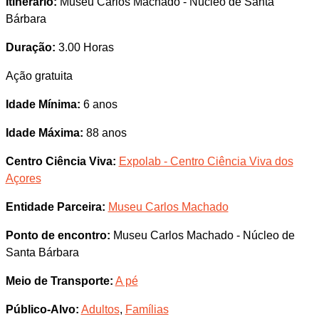
Itinerário:
Museu Carlos Machado - Núcleo de Santa
Bárbara
Duração:
3.00 Horas
Ação gratuita
Idade Mínima:
6 anos
Idade Máxima:
88 anos
Centro Ciência Viva:
Expolab - Centro Ciência Viva dos
Açores
Entidade Parceira:
Museu Carlos Machado
Ponto de encontro:
Museu Carlos Machado - Núcleo de
Santa Bárbara
Meio de Transporte:
A pé
Público-Alvo:
Adultos
,
Famílias