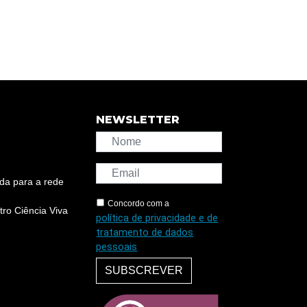
NEWSLETTER
da para a rede
Concordo com a
ro Ciência Viva
política de privacidade e de
tratamento de dados
pessoais
SUBSCREVER