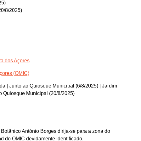
25)
20/8/2025)
va dos Açores
Açores (OMIC)
 | Junto ao Quiosque Municipal (6/8/2025) | Jardim
o Quiosque Municipal (20/8/2025)
Botânico António Borges dirija-se para a zona do
and do OMIC devidamente identificado.