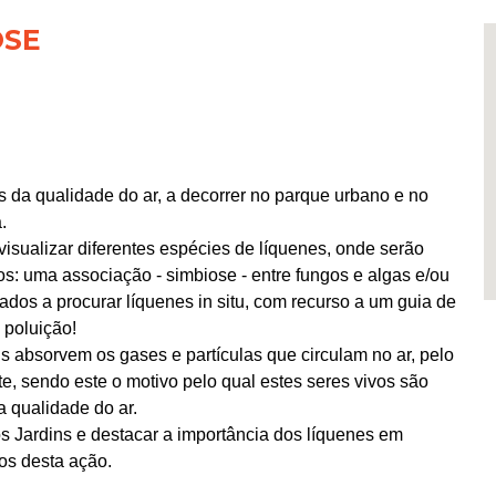
OSE
 da qualidade do ar, a decorrer no parque urbano e no
.
visualizar diferentes espécies de líquenes, onde serão
os: uma associação - simbiose - entre fungos e algas e/ou
ados a procurar líquenes in situ, com recurso a um guia de
poluição!
s absorvem os gases e partículas que circulam no ar, pelo
e, sendo este o motivo pelo qual estes seres vivos são
 qualidade do ar.
s Jardins e destacar a importância dos líquenes em
os desta ação.