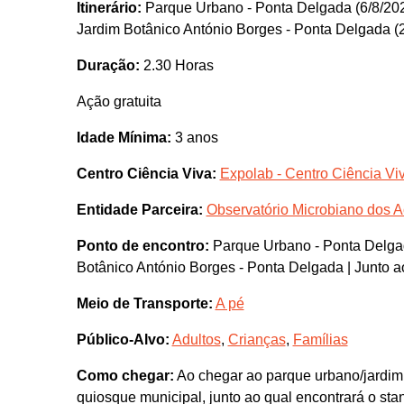
Itinerário:
Parque Urbano - Ponta Delgada (6/8/20
Jardim Botânico António Borges - Ponta Delgada (
Duração:
2.30 Horas
Ação gratuita
Idade Mínima:
3 anos
Centro Ciência Viva:
Expolab - Centro Ciência Vi
Entidade Parceira:
Observatório Microbiano dos 
Ponto de encontro:
Parque Urbano - Ponta Delgada
Botânico António Borges - Ponta Delgada | Junto a
Meio de Transporte:
A pé
Público-Alvo:
Adultos
,
Crianças
,
Famílias
Como chegar:
Ao chegar ao parque urbano/jardim 
quiosque municipal, junto ao qual encontrará o st