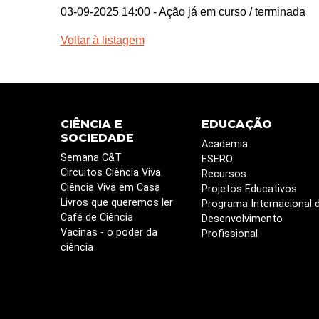
03-09-2025 14:00
- Ação já em curso / terminada
Voltar à listagem
CIÊNCIA E
EDUCAÇÃO
SOCIEDADE
Academia
Semana C&T
ESERO
Circuitos Ciência Viva
Recursos
Ciência Viva em Casa
Projetos Educativos
Livros que queremos ler
Programa Internacional 
Café de Ciência
Desenvolvimento
Vacinas - o poder da
Profissional
ciência