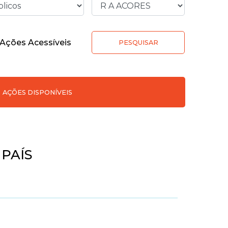
Ações Acessíveis
PESQUISAR
AÇÕES DISPONÍVEIS
 PAÍS