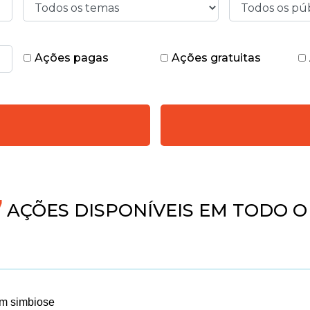
Ações pagas
Ações gratuitas
4
AÇÕES DISPONÍVEIS EM TODO O
em simbiose