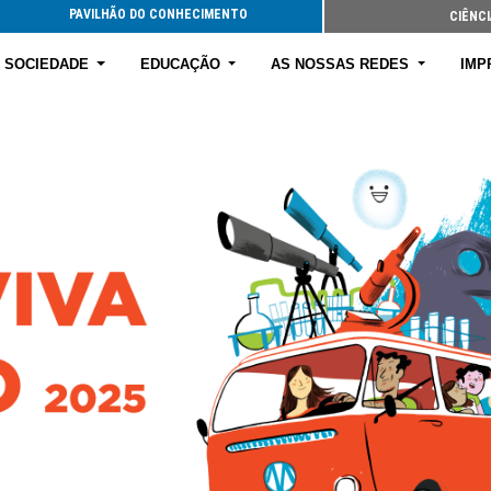
PAVILHÃO DO CONHECIMENTO
CIÊNCI
E SOCIEDADE
EDUCAÇÃO
AS NOSSAS REDES
IMP