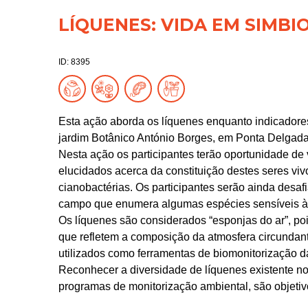
LÍQUENES: VIDA EM SIMBI
ID: 8395
Esta ação aborda os líquenes enquanto indicadores
jardim Botânico António Borges, em Ponta Delgada
Nesta ação os participantes terão oportunidade de 
elucidados acerca da constituição destes seres viv
cianobactérias. Os participantes serão ainda desafi
campo que enumera algumas espécies sensíveis à 
Os líquenes são considerados “esponjas do ar”, poi
que refletem a composição da atmosfera circundant
utilizados como ferramentas de biomonitorização da
Reconhecer a diversidade de líquenes existente no
programas de monitorização ambiental, são objetiv