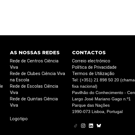
AS NOSSAS REDES
CONTACTOS
Rede de Centros Ciência
Correio electrónico
Viva
Política de Privacidade
Rede de Clubes Ciência Viva
Termos de Utilização
na Escola
Tel: (+351) 21 898 50 20 (chama
de
Rede de Escolas Ciência
fixa nacional)
Viva
Pavilhão do Conhecimento - Cent
Rede de Quintas Ciência
Largo José Mariano Gago n.º1
Viva
Parque das Nações
1990-073 Lisboa, Portugal
Logotipo