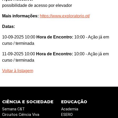
possibilidade de acesso por elevador
Mais informações:
https://www.exploratorio.pt/
Datas:
10-09-2025 10:00
Hora de Encontro:
10:00
- Ação já em
curso / terminada
11-09-2025 10:00
Hora de Encontro:
10:00
- Ação já em
curso / terminada
Voltar à listagem
CIÊNCIA E SOCIEDADE
EDUCAÇÃO
Semana C&T
Academia
Circuitos Ciência Viva
ESERO