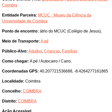
Coimbra
Entidade Parceira:
MCUC - Museu da Ciência da
Universidade de Coimbra
Ponto de encontro:
átrio do MCUC (Colégio de Jesus).
Meio de Transporte:
A pé
Público-Alvo:
Adultos
,
Crianças
,
Famílias
Como chegar:
A pé / Autocarro / Carro.
Coordenadas GPS:
40.207721536688, -8.4264277161865
Localidade:
Coimbra
Concelho:
COIMBRA
Distrito:
COIMBRA
Ação Acessivel