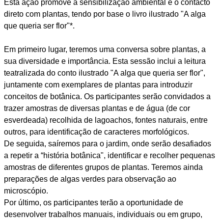
Esta ação promove a sensibilização ambiental e o contacto
direto com plantas, tendo por base o livro ilustrado "A alga
que queria ser flor"*.
Em primeiro lugar, teremos uma conversa sobre plantas, a
sua diversidade e importância. Esta sessão inclui a leitura
teatralizada do conto ilustrado "A alga que queria ser flor",
juntamente com exemplares de plantas para introduzir
conceitos de botânica. Os participantes serão convidados a
trazer amostras de diversas plantas e de água (de cor
esverdeada) recolhida de lagoachos, fontes naturais, entre
outros, para identificação de caracteres morfológicos.
De seguida, saíremos para o jardim, onde serão desafiados
a repetir a “história botânica", identificar e recolher pequenas
amostras de diferentes grupos de plantas. Teremos ainda
preparações de algas verdes para observação ao
microscópio.
Por último, os participantes terão a oportunidade de
desenvolver trabalhos manuais, individuais ou em grupo,