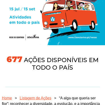
718
AÇÕES DISPONÍVEIS EM
TODO O PAÍS
Home
>
Listagem de Ações
>
“A alga que queria ser
flor”: reconhecer a diversidade, a evolução, e a importância