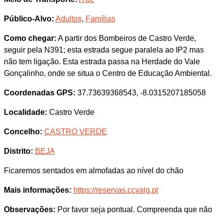
Público-Alvo:
Adultos
,
Famílias
Como chegar:
A partir dos Bombeiros de Castro Verde,
seguir pela N391; esta estrada segue paralela ao IP2 mas
não tem ligação. Esta estrada passa na Herdade do Vale
Gonçalinho, onde se situa o Centro de Educação Ambiental.
Coordenadas GPS:
37.73639368543, -8.0315207185058
Localidade:
Castro Verde
Concelho:
CASTRO VERDE
Distrito:
BEJA
Ficaremos sentados em almofadas ao nível do chão
Mais informações:
https://reservas.ccvalg.pt
Observações:
Por favor seja pontual. Compreenda que não