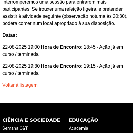
interromperemos uma sessão para entrarem mais
participantes. Se trouxer uma refeição ligeira, e pretender
assistir à atividade seguinte (observação noturna às 20:30),
poderá comer num local apropriado à sua disposição.
Datas:
22-08-2025 19:00
Hora de Encontro:
18:45
- Ação já em
curso / terminada
22-08-2025 19:30
Hora de Encontro:
19:15
- Ação já em
curso / terminada
Voltar à listagem
CIÊNCIA E SOCIEDADE
EDUCAÇÃO
Semana C&T
Academia