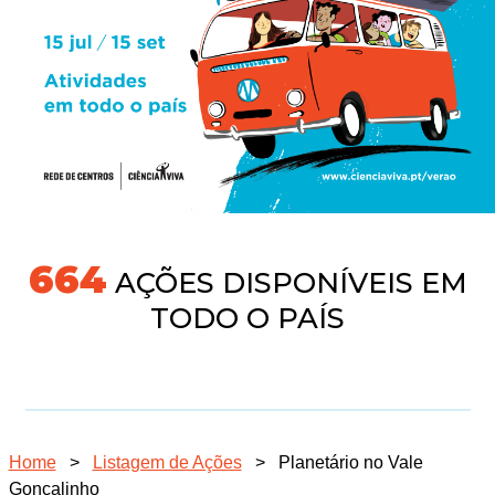
704
AÇÕES DISPONÍVEIS EM
TODO O PAÍS
Home
>
Listagem de Ações
>
Planetário no Vale
Gonçalinho