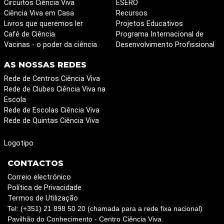
Circuitos Ciência Viva
ESERO
Ciência Viva em Casa
Recursos
Livros que queremos ler
Projetos Educativos
Café de Ciência
Programa Internacional de
Vacinas - o poder da ciência
Desenvolvimento Profissional
AS NOSSAS REDES
Rede de Centros Ciência Viva
Rede de Clubes Ciência Viva na
Escola
Rede de Escolas Ciência Viva
Rede de Quintas Ciência Viva
Logotipo
CONTACTOS
Correio electrónico
Política de Privacidade
Termos de Utilização
Tel: (+351) 21 898 50 20 (chamada para a rede fixa nacional)
Pavilhão do Conhecimento - Centro Ciência Viva