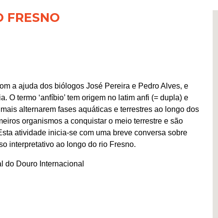
IO FRESNO
 com a ajuda dos biólogos José Pereira e Pedro Alves, e
. O termo ‘anfíbio’ tem origem no latim anfi (= dupla) e
nimais alternarem fases aquáticas e terrestres ao longo dos
meiros organismos a conquistar o meio terrestre e são
Esta atividade inicia-se com uma breve conversa sobre
 interpretativo ao longo do rio Fresno.
l do Douro Internacional