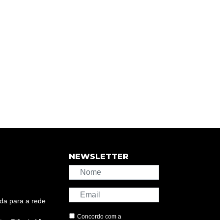
NEWSLETTER
da para a rede
Concordo com a