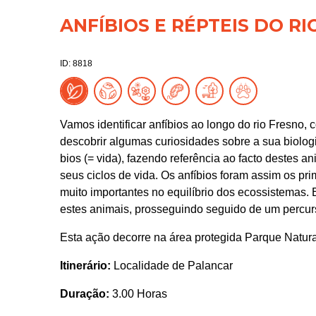
ANFÍBIOS E RÉPTEIS DO R
ID: 8818
Vamos identificar anfíbios ao longo do rio Fresno,
descobrir algumas curiosidades sobre a sua biologia
bios (= vida), fazendo referência ao facto destes a
seus ciclos de vida. Os anfíbios foram assim os pri
muito importantes no equilíbrio dos ecossistemas. 
estes animais, prosseguindo seguido de um percurso
Esta ação decorre na área protegida Parque Natura
Itinerário:
Localidade de Palancar
Duração:
3.00 Horas