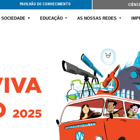
PAVILHÃO DO CONHECIMENTO
CIÊNCI
E SOCIEDADE
EDUCAÇÃO
AS NOSSAS REDES
IMP