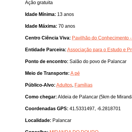
Ação gratuita
Idade Mínima:
13 anos
Idade Máxima:
70 anos
Centro Ciência Viva:
Pavilhão do Conhecimento -
Entidade Parceira:
Associação para o Estudo e P
Ponto de encontro:
Salão do povo de Palancar
Meio de Transporte:
A pé
Público-Alvo:
Adultos
,
Famílias
Como chegar:
Aldeia de Palancar (5km de Mirand
Coordenadas GPS:
41.5331497, -6.2818701
Localidade:
Palancar