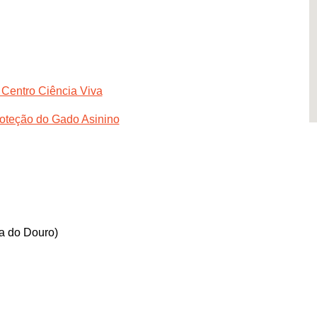
 Centro Ciência Viva
roteção do Gado Asinino
a do Douro)