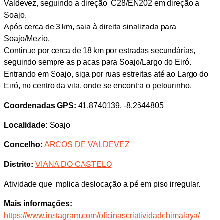
Valdevez, seguindo a direção IC28/EN202 em direção a
Soajo.
Após cerca de 3 km, saia à direita sinalizada para
Soajo/Mezio.
Continue por cerca de 18 km por estradas secundárias,
seguindo sempre as placas para Soajo/Largo do Eiró.
Entrando em Soajo, siga por ruas estreitas até ao Largo do
Eiró, no centro da vila, onde se encontra o pelourinho.
Coordenadas GPS:
41.8740139, -8.2644805
Localidade:
Soajo
Concelho:
ARCOS DE VALDEVEZ
Distrito:
VIANA DO CASTELO
Atividade que implica deslocação a pé em piso irregular.
Mais informações:
https://www.instagram.com/oficinascriatividadehimalaya/