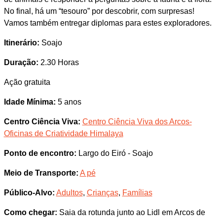
No final, há um “tesouro” por descobrir, com surpresas!
Vamos também entregar diplomas para estes exploradores.
Itinerário:
Soajo
Duração:
2.30 Horas
Ação gratuita
Idade Mínima:
5 anos
Centro Ciência Viva:
Centro Ciência Viva dos Arcos-
Oficinas de Criatividade Himalaya
Ponto de encontro:
Largo do Eiró - Soajo
Meio de Transporte:
A pé
Público-Alvo:
Adultos
,
Crianças
,
Famílias
Como chegar:
Saia da rotunda junto ao Lidl em Arcos de