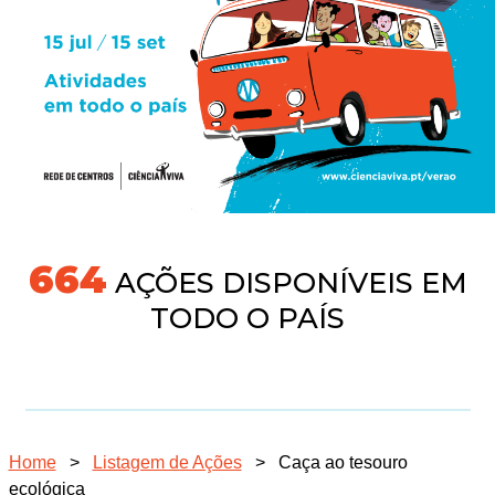
718
AÇÕES DISPONÍVEIS EM
TODO O PAÍS
Home
>
Listagem de Ações
>
Caça ao tesouro
ecológica