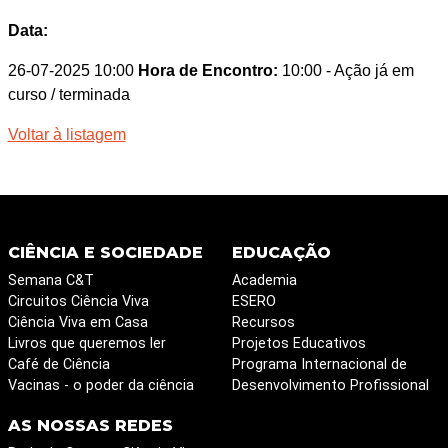
Data:
26-07-2025 10:00
Hora de Encontro:
10:00
- Ação já em
curso / terminada
Voltar à listagem
CIÊNCIA E SOCIEDADE
EDUCAÇÃO
Semana C&T
Academia
Circuitos Ciência Viva
ESERO
Ciência Viva em Casa
Recursos
Livros que queremos ler
Projetos Educativos
Café de Ciência
Programa Internacional de
Vacinas - o poder da ciência
Desenvolvimento Profissional
AS NOSSAS REDES