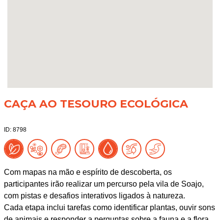
CAÇA AO TESOURO ECOLÓGICA
ID: 8798
Com mapas na mão e espírito de descoberta, os
participantes irão realizar um percurso pela vila de Soajo,
com pistas e desafios interativos ligados à natureza.
Cada etapa inclui tarefas como identificar plantas, ouvir sons
de animais e responder a perguntas sobre a fauna e a flora.