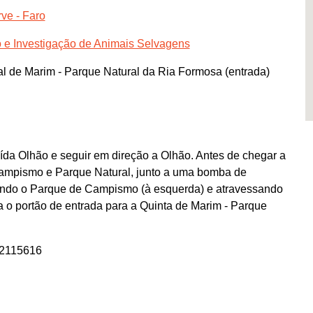
ve - Faro
 e Investigação de Animais Selvagens
 de Marim - Parque Natural da Ria Formosa (entrada)
aída Olhão e seguir em direção a Olhão. Antes de chegar a
Campismo e Parque Natural, junto a uma bomba de
assando o Parque de Campismo (à esquerda) e atravessando
ca o portão de entrada para a Quinta de Marim - Parque
12115616