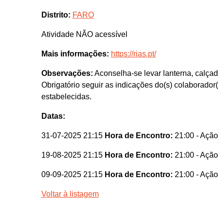
Distrito:
FARO
Atividade NÃO acessível
Mais informações:
https://rias.pt/
Observações:
Aconselha-se levar lanterna, calçad
Obrigatório seguir as indicações do(s) colaborador
estabelecidas.
Datas:
31-07-2025 21:15
Hora de Encontro:
21:00
- Ação
19-08-2025 21:15
Hora de Encontro:
21:00
- Ação
09-09-2025 21:15
Hora de Encontro:
21:00
- Ação
Voltar à listagem