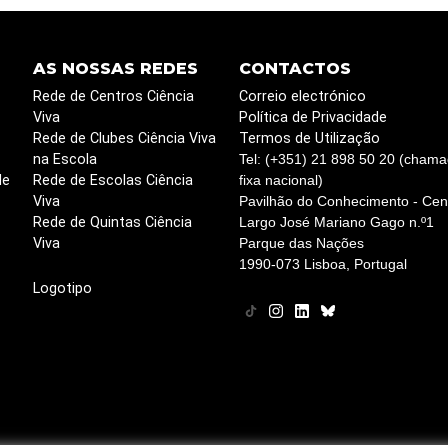
AS NOSSAS REDES
CONTACTOS
Rede de Centros Ciência
Correio electrónico
Viva
Política de Privacidade
Rede de Clubes Ciência Viva
Termos de Utilização
na Escola
Tel: (+351) 21 898 50 20 (chama
de
Rede de Escolas Ciência
fixa nacional)
Viva
Pavilhão do Conhecimento - Cent
Rede de Quintas Ciência
Largo José Mariano Gago n.º1
Viva
Parque das Nações
1990-073 Lisboa, Portugal
Logotipo