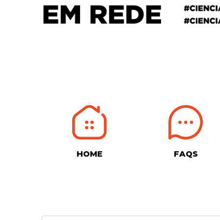
HOME
FAQS