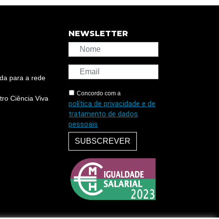
NEWSLETTER
da para a rede
Concordo com a
ro Ciência Viva
política de privacidade e de
tratamento de dados
pessoais
SUBSCREVER