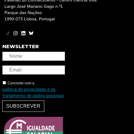
Pavilhão do Conhecimento - Centro Ciência Viva
Largo José Mariano Gago n.º1
Parque das Nações
1990-073 Lisboa, Portugal
NEWSLETTER
Concordo com a
política de privacidade e de
tratamento de dados pessoais
SUBSCREVER