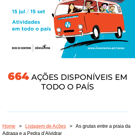
718
AÇÕES DISPONÍVEIS EM
TODO O PAÍS
Home
>
Listagem de Ações
>
As grutas entre a praia da
Adraga e a Pedra d’Alvidrar