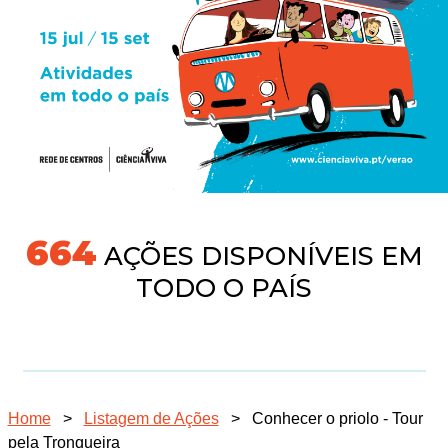
704
AÇÕES DISPONÍVEIS EM
TODO O PAÍS
Home
>
Listagem de Ações
>
Conhecer o priolo - Tour
pela Tronqueira