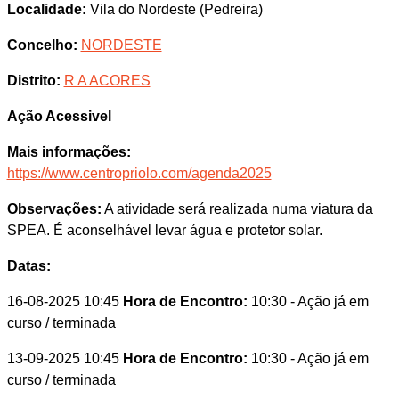
Localidade:
Vila do Nordeste (Pedreira)
Concelho:
NORDESTE
Distrito:
R A ACORES
Ação Acessivel
Mais informações:
https://www.centropriolo.com/agenda2025
Observações:
A atividade será realizada numa viatura da
SPEA. É aconselhável levar água e protetor solar.
Datas:
16-08-2025 10:45
Hora de Encontro:
10:30
- Ação já em
curso / terminada
13-09-2025 10:45
Hora de Encontro:
10:30
- Ação já em
curso / terminada