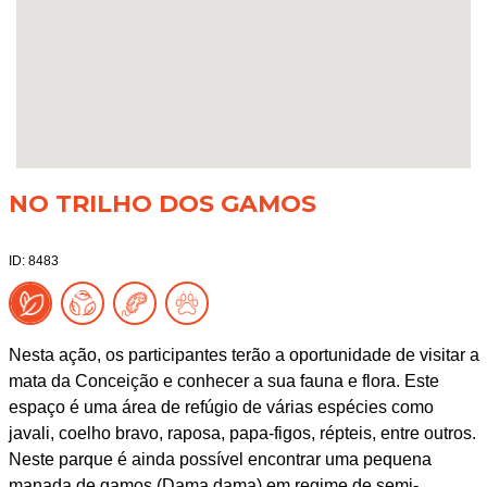
NO TRILHO DOS GAMOS
ID: 8483
Nesta ação, os participantes terão a oportunidade de visitar a
mata da Conceição e conhecer a sua fauna e flora. Este
espaço é uma área de refúgio de várias espécies como
javali, coelho bravo, raposa, papa-figos, répteis, entre outros.
Neste parque é ainda possível encontrar uma pequena
manada de gamos (Dama dama) em regime de semi-