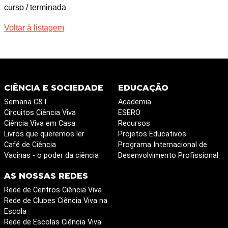
curso / terminada
Voltar à listagem
CIÊNCIA E SOCIEDADE
EDUCAÇÃO
Semana C&T
Academia
Circuitos Ciência Viva
ESERO
Ciência Viva em Casa
Recursos
Livros que queremos ler
Projetos Educativos
Café de Ciência
Programa Internacional de
Vacinas - o poder da ciência
Desenvolvimento Profissional
AS NOSSAS REDES
Rede de Centros Ciência Viva
Rede de Clubes Ciência Viva na
Escola
Rede de Escolas Ciência Viva