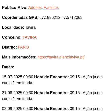
Público-Alvo:
Adultos
,
Famílias
Coordenadas GPS:
37.1896212, -7.5712063
Localidade:
Tavira
Concelho:
TAVIRA
Distrito:
FARO
Mais informações:
https://tavira.cienciaviva.pt/
Datas:
15-07-2025 09:30
Hora de Encontro:
09:15
- Ação já em
curso / terminada
21-08-2025 09:30
Hora de Encontro:
09:15
- Ação já em
curso / terminada
02-09-2025 09:30
Hora de Encontro:
09:15
- Ação já em