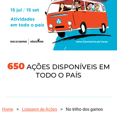
691
AÇÕES DISPONÍVEIS EM
TODO O PAÍS
Home
>
Listagem de Ações
>
No trilho dos gamos