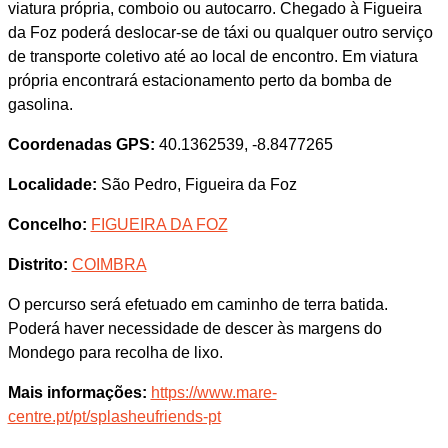
viatura própria, comboio ou autocarro. Chegado à Figueira
da Foz poderá deslocar-se de táxi ou qualquer outro serviço
de transporte coletivo até ao local de encontro. Em viatura
própria encontrará estacionamento perto da bomba de
gasolina.
Coordenadas GPS:
40.1362539, -8.8477265
Localidade:
São Pedro, Figueira da Foz
Concelho:
FIGUEIRA DA FOZ
Distrito:
COIMBRA
O percurso será efetuado em caminho de terra batida.
Poderá haver necessidade de descer às margens do
Mondego para recolha de lixo.
Mais informações:
https://www.mare-
centre.pt/pt/splasheufriends-pt