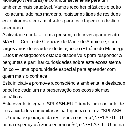
Mondego (Venturas) e contribui ativamente para um
ambiente mais saudável. Vamos recolher plásticos e outro
lixo acumulado nas margens, registar os tipos de resíduos
encontrados e encaminhá-los para reciclagem ou destino
adequado.
A atividade contará com a presença de investigadores do
MARE – Centro de Ciências do Mar e do Ambiente, com
largos anos de estudo e dedicação ao estuário do Mondego.
Estes investigadores estarão disponíveis para responder a
perguntas e partilhar curiosidades sobre este ecossistema
único — uma oportunidade especial para aprender com
quem mais o conhece.
Esta iniciativa promove a consciência ambiental e destaca o
papel de cada um na preservação dos ecossistemas
aquáticos.
Este evento integra o SPLASH-EU Friends, um conjunto de
três atividades comunitárias na Figueira da Foz: “SPLASH-
EU numa exploração da resiliência costeira”; “SPLASH-EU
numa expedição à zona entremarés”; e “SPLASH-EU numa