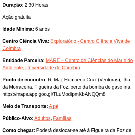
Duração:
2.30 Horas
Ação gratuita
Idade Mínima:
6 anos
Centro Ciência Viva:
Exploratório - Centro Ciência Viva de
Coimbra
Entidade Parceira:
MARE – Centro de Ciências do Mar e do
Ambiente, Universidade de Coimbra
Ponto de encontro:
R. Maj. Humberto Cruz (Venturas), Ilha
da Morraceira, Figueira da Foz, perto da bomba de gasolina.
https://maps.app.goo.gl/TLuModipmKbANQQm8
Meio de Transporte:
A pé
Público-Alvo:
Adultos
,
Famílias
Como chegar:
Poderá deslocar-se até à Figueira da Foz de