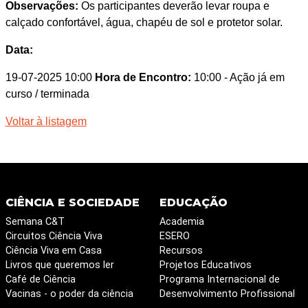
Observações:
Os participantes deverão levar roupa e
calçado confortável, água, chapéu de sol e protetor solar.
Data:
19-07-2025 10:00
Hora de Encontro:
10:00
- Ação já em
curso / terminada
Voltar à listagem
CIÊNCIA E SOCIEDADE
EDUCAÇÃO
Semana C&T
Academia
Circuitos Ciência Viva
ESERO
Ciência Viva em Casa
Recursos
Livros que queremos ler
Projetos Educativos
Café de Ciência
Programa Internacional de
Vacinas - o poder da ciência
Desenvolvimento Profissional