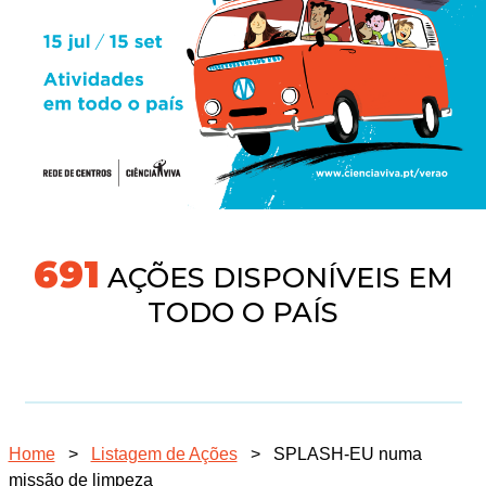
718
AÇÕES DISPONÍVEIS EM
TODO O PAÍS
Home
>
Listagem de Ações
>
SPLASH-EU numa
missão de limpeza