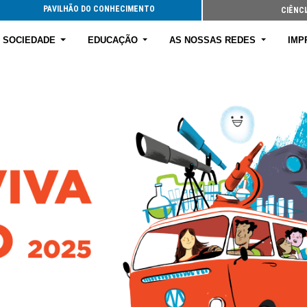
PAVILHÃO DO CONHECIMENTO
CIÊNCI
E SOCIEDADE
EDUCAÇÃO
AS NOSSAS REDES
IMP