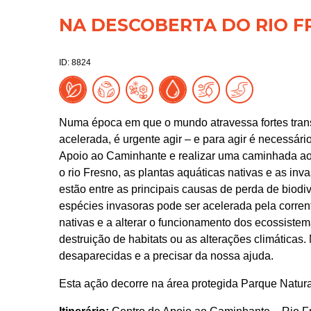
NA DESCOBERTA DO RIO F
ID: 8824
Numa época em que o mundo atravessa fortes trans
acelerada, é urgente agir – e para agir é necessári
Apoio ao Caminhante e realizar uma caminhada ao
o rio Fresno, as plantas aquáticas nativas e as in
estão entre as principais causas de perda de biod
espécies invasoras pode ser acelerada pela corrent
nativas e a alterar o funcionamento dos ecossistem
destruição de habitats ou as alterações climática
desaparecidas e a precisar da nossa ajuda.
Esta ação decorre na área protegida Parque Natura