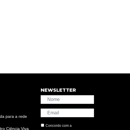
NEWSLETTER
da para a rede
Concordo com a
ro Ciência Viva