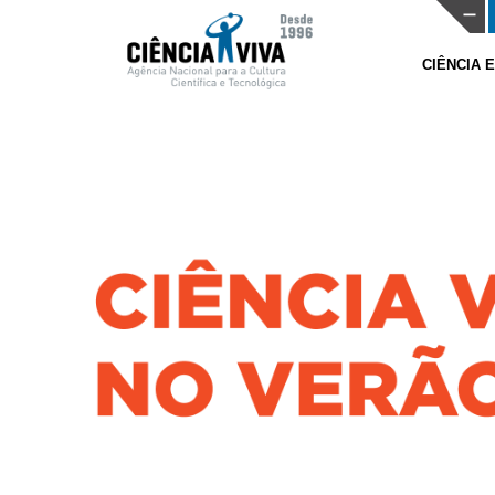
CIÊNCIA 