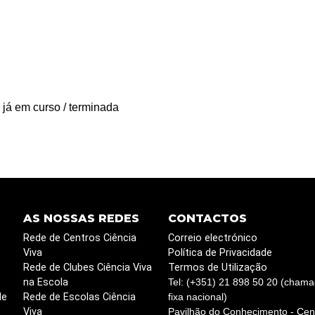
 já em curso / terminada
AS NOSSAS REDES
CONTACTOS
Rede de Centros Ciência
Correio electrónico
Viva
Política de Privacidade
Rede de Clubes Ciência Viva
Termos de Utilização
na Escola
Tel: (+351) 21 898 50 20 (chama
de
Rede de Escolas Ciência
fixa nacional)
Viva
Pavilhão do Conhecimento - Cent