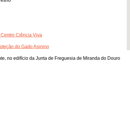
resno
 Centro Ciência Viva
roteção do Gado Asinino
e, no edifício da Junta de Freguesia de Miranda do Douro