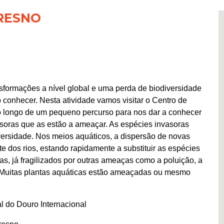
RESNO
formações a nível global e uma perda de biodiversidade
o conhecer. Nesta atividade vamos visitar o Centro de
 longo de um pequeno percurso para nos dar a conhecer
vasoras que as estão a ameaçar. As espécies invasoras
iversidade. Nos meios aquáticos, a dispersão de novas
e dos rios, estando rapidamente a substituir as espécies
as, já fragilizados por outras ameaças como a poluição, a
s. Muitas plantas aquáticas estão ameaçadas ou mesmo
l do Douro Internacional