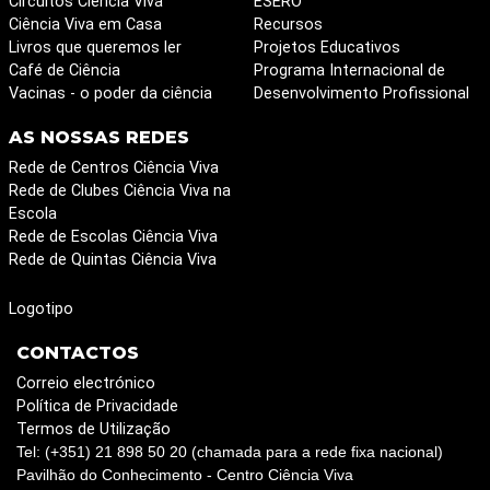
Circuitos Ciência Viva
ESERO
Ciência Viva em Casa
Recursos
Livros que queremos ler
Projetos Educativos
Café de Ciência
Programa Internacional de
Vacinas - o poder da ciência
Desenvolvimento Profissional
AS NOSSAS REDES
Rede de Centros Ciência Viva
Rede de Clubes Ciência Viva na
Escola
Rede de Escolas Ciência Viva
Rede de Quintas Ciência Viva
Logotipo
CONTACTOS
Correio electrónico
Política de Privacidade
Termos de Utilização
Tel: (+351) 21 898 50 20 (chamada para a rede fixa nacional)
Pavilhão do Conhecimento - Centro Ciência Viva