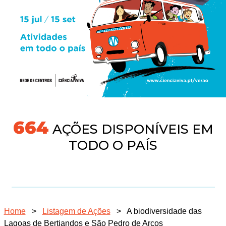
718
AÇÕES DISPONÍVEIS EM
TODO O PAÍS
Home
>
Listagem de Ações
>
A biodiversidade das
Lagoas de Bertiandos e São Pedro de Arcos