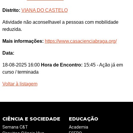
Distrito:
VIANA DO CASTELO
Atividade não aconselhavel a pessoas com mobilidade
reduzida.
Mais informações:
https://www.casacienciabraga.org/
Data:
18-08-2025 16:00
Hora de Encontro:
15:45
- Ação já em
curso / terminada
Voltar à listagem
CIÊNCIA E SOCIEDADE
EDUCAÇÃO
Semana C&T
Academia