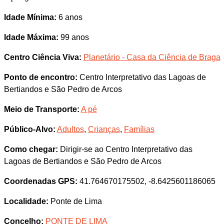
Idade Mínima:
6 anos
Idade Máxima:
99 anos
Centro Ciência Viva:
Planetário - Casa da Ciência de Braga
Ponto de encontro:
Centro Interpretativo das Lagoas de
Bertiandos e São Pedro de Arcos
Meio de Transporte:
A pé
Público-Alvo:
Adultos
,
Crianças
,
Famílias
Como chegar:
Dirigir-se ao Centro Interpretativo das
Lagoas de Bertiandos e São Pedro de Arcos
Coordenadas GPS:
41.764670175502, -8.6425601186065
Localidade:
Ponte de Lima
Concelho:
PONTE DE LIMA