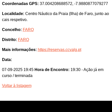
Coordenadas GPS:
37.004208688572, -7.9880877079277
Localidade:
Centro Náutico da Praia (Ilha) de Faro, junto ao
cais respetivo.
Concelho:
FARO
Distrito:
FARO
Mais informações:
https://reservas.ccvalg.pt
Data:
07-09-2025 19:45
Hora de Encontro:
19:30
- Ação já em
curso / terminada
Voltar à listagem