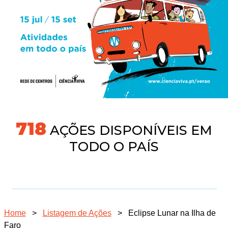
745
AÇÕES DISPONÍVEIS EM
TODO O PAÍS
Home
>
Listagem de Ações
>
Eclipse Lunar na Ilha de
Faro