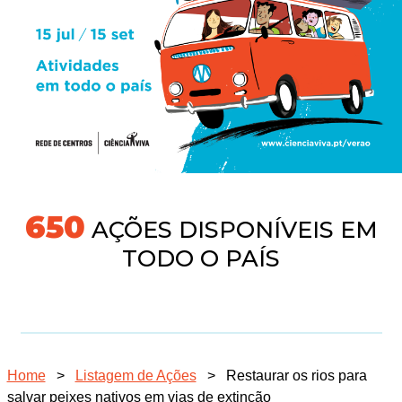
691
AÇÕES DISPONÍVEIS EM
TODO O PAÍS
Home
>
Listagem de Ações
>
Restaurar os rios para
salvar peixes nativos em vias de extinção