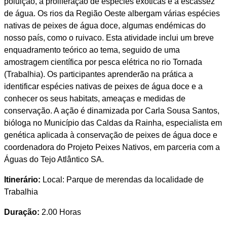
poluição, a proliferação de espécies exóticas e a escassez
de água. Os rios da Região Oeste albergam várias espécies
nativas de peixes de água doce, algumas endémicas do
nosso país, como o ruivaco. Esta atividade inclui um breve
enquadramento teórico ao tema, seguido de uma
amostragem científica por pesca elétrica no rio Tornada
(Trabalhia). Os participantes aprenderão na prática a
identificar espécies nativas de peixes de água doce e a
conhecer os seus habitats, ameaças e medidas de
conservação. A ação é dinamizada por Carla Sousa Santos,
bióloga no Município das Caldas da Rainha, especialista em
genética aplicada à conservação de peixes de água doce e
coordenadora do Projeto Peixes Nativos, em parceria com a
Águas do Tejo Atlântico SA.
Itinerário:
Local: Parque de merendas da localidade de
Trabalhia
Duração:
2.00 Horas