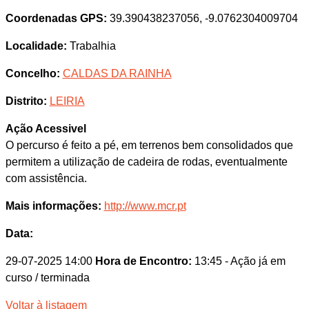
Coordenadas GPS:
39.390438237056, -9.0762304009704
Localidade:
Trabalhia
Concelho:
CALDAS DA RAINHA
Distrito:
LEIRIA
Ação Acessivel
O percurso é feito a pé, em terrenos bem consolidados que
permitem a utilização de cadeira de rodas, eventualmente
com assistência.
Mais informações:
http://www.mcr.pt
Data:
29-07-2025 14:00
Hora de Encontro:
13:45
- Ação já em
curso / terminada
Voltar à listagem