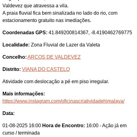
Valdevez que atravessa a vila.
A praia fluvial fica bem sinalizada no lado do rio, com
estacionamento gratuito nas imediações.
Coordenadas GPS:
41.849200814367, -8.4190462769775
Localidade:
Zona Fluvial de Lazer da Valeta
Concelho:
ARCOS DE VALDEVEZ
Distrito:
VIANA DO CASTELO
Atividade com deslocação a pé em piso irregular.
Mais informações:
https://www.instagram.com/oficinascriatividadehimalaya/
Data:
01-08-2025 16:00
Hora de Encontro:
16:00
- Ação já em
curso / terminada