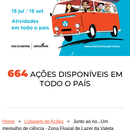
704
AÇÕES DISPONÍVEIS EM
TODO O PAÍS
Home
>
Listagem de Ações
>
Junto ao rio...Um
mergulho de ciência - Zona Fluvial de Lazer da Valeta