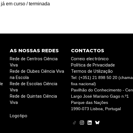
 já em curso / terminada
AS NOSSAS REDES
CONTACTOS
Rede de Centros Ciência
Correio electrónico
Viva
Política de Privacidade
Rede de Clubes Ciência Viva
Termos de Utilização
na Escola
Tel: (+351) 21 898 50 20 (chama
de
Rede de Escolas Ciência
fixa nacional)
Viva
Pavilhão do Conhecimento - Cent
Rede de Quintas Ciência
Largo José Mariano Gago n.º1
Viva
Parque das Nações
1990-073 Lisboa, Portugal
Logotipo