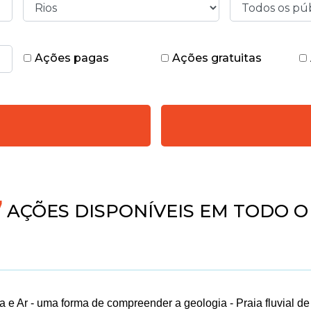
Ações pagas
Ações gratuitas
AÇÕES DISPONÍVEIS EM TODO O 
a e Ar - uma forma de compreender a geologia - Praia fluvial d