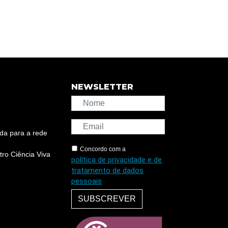
NEWSLETTER
da para a rede
Concordo com a
ro Ciência Viva
política de privacidade e de
tratamento de dados
pessoais
SUBSCREVER