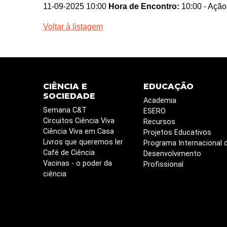
11-09-2025 10:00
Hora de Encontro:
10:00
- Ação
Voltar à listagem
CIÊNCIA E
EDUCAÇÃO
SOCIEDADE
Academia
Semana C&T
ESERO
Circuitos Ciência Viva
Recursos
Ciência Viva em Casa
Projetos Educativos
Livros que queremos ler
Programa Internacional 
Café de Ciência
Desenvolvimento
Vacinas - o poder da
Profissional
ciência