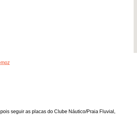
remoz
ois seguir as placas do Clube Náutico/Praia Fluvial,