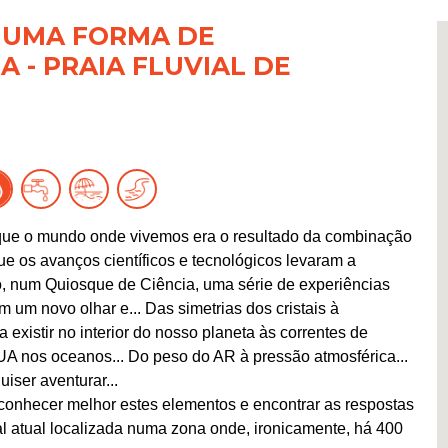
- UMA FORMA DE
 - PRAIA FLUVIAL DE
 que o mundo onde vivemos era o resultado da combinação
ue os avanços científicos e tecnológicos levaram a
, num Quiosque de Ciência, uma série de experiências
m um novo olhar e... Das simetrias dos cristais à
xistir no interior do nosso planeta às correntes de
UA nos oceanos... Do peso do AR à pressão atmosférica...
ser aventurar...
conhecer melhor estes elementos e encontrar as respostas
al atual localizada numa zona onde, ironicamente, há 400