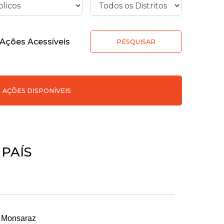
Ações Acessíveis
PESQUISAR
AÇÕES DISPONÍVEIS
PAÍS
e Monsaraz