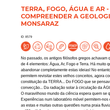
TERRA, FOGO, ÁGUA E AR 
COMPREENDER A GEOLOGIA
MONSARAZ
ID: 8579
No passado, os antigos filósofos gregos achavam
de 4 elementos: Água, Ar, Fogo e Terra. Há muito q
abandonar completamente estas ideias! No entanto
permitem revisitar estes velhos conceitos, agora co
constituição da TERRA... Do FOGO que se pensava e
convecção... Da radiação solar à circulação da ÁG
O maravilhoso mundo da ciência espera quem se qui
Experiências num laboratório móvel permitem-nos 
as estas e muitas outras questões numa praia fluvi