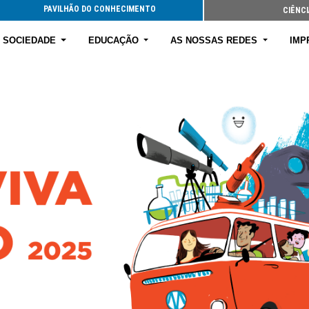
PAVILHÃO DO CONHECIMENTO
CIÊNCI
E SOCIEDADE
EDUCAÇÃO
AS NOSSAS REDES
IMP