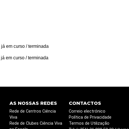
 já em curso / terminada
 já em curso / terminada
AS NOSSAS REDES
CONTACTOS
Rede de Centros Ciência
Correio electrónico
Viva
Política de Privacidade
Rede de Clubes Ciência Viva
Termos de Utilização