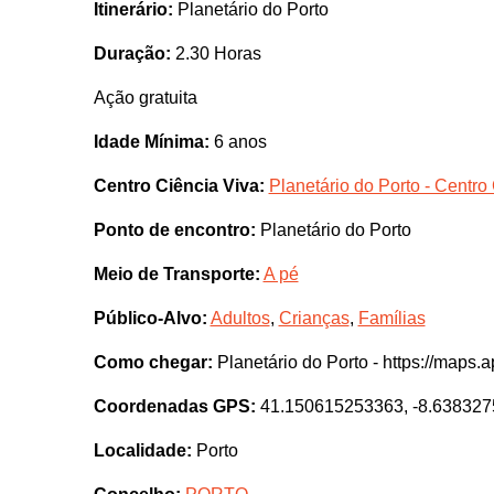
Itinerário:
Planetário do Porto
Duração:
2.30 Horas
Ação gratuita
Idade Mínima:
6 anos
Centro Ciência Viva:
Planetário do Porto - Centro
Ponto de encontro:
Planetário do Porto
Meio de Transporte:
A pé
Público-Alvo:
Adultos
,
Crianças
,
Famílias
Como chegar:
Planetário do Porto - https://map
Coordenadas GPS:
41.150615253363, -8.63832
Localidade:
Porto