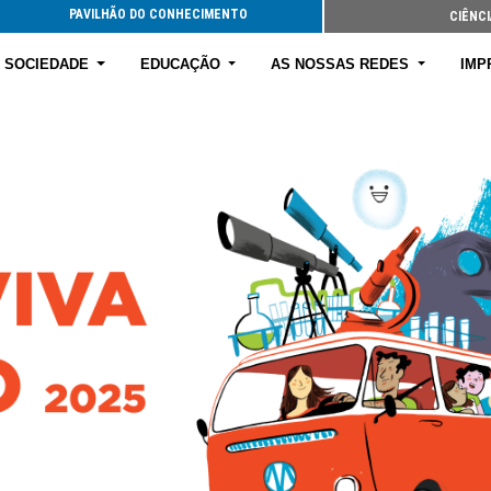
PAVILHÃO DO CONHECIMENTO
CIÊNCI
E SOCIEDADE
EDUCAÇÃO
AS NOSSAS REDES
IMP