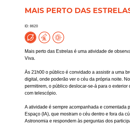
MAIS PERTO DAS ESTRELA
ID: 8620
Mais perto das Estrelas é uma atividade de observ
Viva.
Às 21h00 o público é convidado a assistir a uma br
digital, onde poderão ver o céu da própria noite. 
permitirem, o público deslocar-se-á para o exterior
com telescópio.
A atividade é sempre acompanhada e comentada por 
Espaço (IA), que mostram o céu dentro e fora da c
Astronomia e respondem às perguntas dos particip