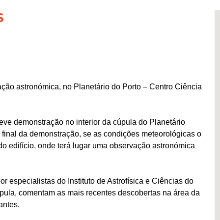
S
ação astronómica, no Planetário do Porto – Centro Ciência
eve demonstração no interior da cúpula do Planetário
No final da demonstração, se as condições meteorológicas o
 do edifício, onde terá lugar uma observação astronómica
especialistas do Instituto de Astrofísica e Ciências do
úpula, comentam as mais recentes descobertas na área da
antes.