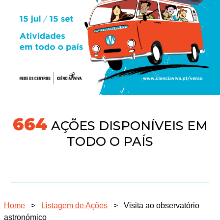
691
AÇÕES DISPONÍVEIS EM
TODO O PAÍS
Home
>
Listagem de Ações
>
Visita ao observatório
astronómico