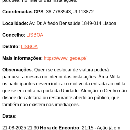
parquear no interior das instalações.
Coordenadas GPS:
38.7783543, -9.113872
Localidade:
Av. Dr. Alfredo Bensaúde 1849-014 Lisboa
Concelho:
LISBOA
Distrito:
LISBOA
Mais informações:
https://www.igeoe.pt/
Observações:
Quem se deslocar de viatura poderá
parquear a mesma no interior das instalações. Área Militar:
os participantes devem indicar o motivo da entrada ao militar
que se encontra na porta da Unidade. Atenção: o Centro não
dispõe de cafetaria ou restaurante aberto ao público, que
também não existem nas imediações.
Datas:
21-08-2025 21:30
Hora de Encontro:
21:15
- Ação já em