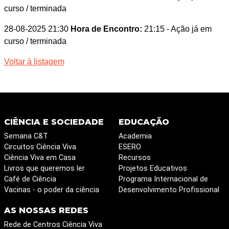
curso / terminada
28-08-2025 21:30
Hora de Encontro:
21:15
- Ação já em
curso / terminada
Voltar à listagem
CIÊNCIA E SOCIEDADE
EDUCAÇÃO
Semana C&T
Academia
Circuitos Ciência Viva
ESERO
Ciência Viva em Casa
Recursos
Livros que queremos ler
Projetos Educativos
Café de Ciência
Programa Internacional de
Vacinas - o poder da ciência
Desenvolvimento Profissional
AS NOSSAS REDES
Rede de Centros Ciência Viva