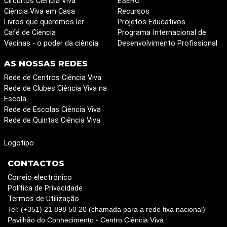
Circuitos Ciência Viva
ESERO
Ciência Viva em Casa
Recursos
Livros que queremos ler
Projetos Educativos
Café de Ciência
Programa Internacional de
Vacinas - o poder da ciência
Desenvolvimento Profissional
AS NOSSAS REDES
Rede de Centros Ciência Viva
Rede de Clubes Ciência Viva na
Escola
Rede de Escolas Ciência Viva
Rede de Quintas Ciência Viva
Logotipo
CONTACTOS
Correio electrónico
Política de Privacidade
Termos de Utilização
Tel: (+351) 21 898 50 20 (chamada para a rede fixa nacional)
Pavilhão do Conhecimento - Centro Ciência Viva