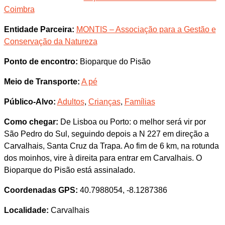
Coimbra
Entidade Parceira:
MONTIS – Associação para a Gestão e
Conservação da Natureza
Ponto de encontro:
Bioparque do Pisão
Meio de Transporte:
A pé
Público-Alvo:
Adultos
,
Crianças
,
Famílias
Como chegar:
De Lisboa ou Porto: o melhor será vir por
São Pedro do Sul, seguindo depois a N 227 em direção a
Carvalhais, Santa Cruz da Trapa. Ao fim de 6 km, na rotunda
dos moinhos, vire à direita para entrar em Carvalhais. O
Bioparque do Pisão está assinalado.
Coordenadas GPS:
40.7988054, -8.1287386
Localidade:
Carvalhais