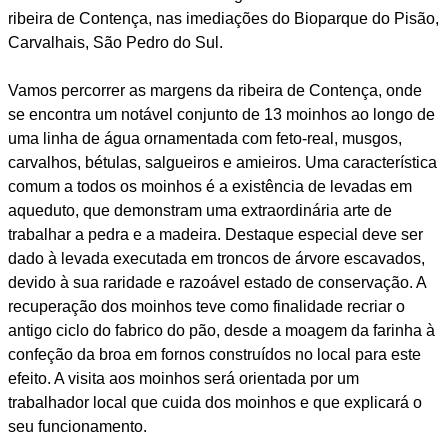
ribeira de Contença, nas imediações do Bioparque do Pisão,
Carvalhais, São Pedro do Sul.
Vamos percorrer as margens da ribeira de Contença, onde
se encontra um notável conjunto de 13 moinhos ao longo de
uma linha de água ornamentada com feto-real, musgos,
carvalhos, bétulas, salgueiros e amieiros. Uma característica
comum a todos os moinhos é a existência de levadas em
aqueduto, que demonstram uma extraordinária arte de
trabalhar a pedra e a madeira. Destaque especial deve ser
dado à levada executada em troncos de árvore escavados,
devido à sua raridade e razoável estado de conservação. A
recuperação dos moinhos teve como finalidade recriar o
antigo ciclo do fabrico do pão, desde a moagem da farinha à
confeção da broa em fornos construídos no local para este
efeito. A visita aos moinhos será orientada por um
trabalhador local que cuida dos moinhos e que explicará o
seu funcionamento.