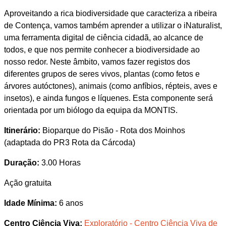
Aproveitando a rica biodiversidade que caracteriza a ribeira
de Contença, vamos também aprender a utilizar o iNaturalist,
uma ferramenta digital de ciência cidadã, ao alcance de
todos, e que nos permite conhecer a biodiversidade ao
nosso redor. Neste âmbito, vamos fazer registos dos
diferentes grupos de seres vivos, plantas (como fetos e
árvores autóctones), animais (como anfíbios, répteis, aves e
insetos), e ainda fungos e líquenes. Esta componente será
orientada por um biólogo da equipa da MONTIS.
Itinerário:
Bioparque do Pisão - Rota dos Moinhos
(adaptada do PR3 Rota da Cárcoda)
Duração:
3.00 Horas
Ação gratuita
Idade Mínima:
6 anos
Centro Ciência Viva:
Exploratório - Centro Ciência Viva de