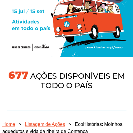
718
AÇÕES DISPONÍVEIS EM
TODO O PAÍS
Home
>
Listagem de Ações
>
EcoHistórias: Moinhos,
aquedutos e vida da ribeira de Contença