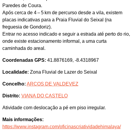
Paredes de Coura.
Após cerca de 4 – 5 km de percurso desde a vila, existem
placas indicativas para a Praia Fluvial do Seixal (na
freguesia de Gondoriz).
Entrar no acesso indicado e seguir a estrada até perto do rio,
onde existe estacionamento informal, a uma curta
caminhada do areal.
Coordenadas GPS:
41.8876169, -8.4318967
Localidade:
Zona Fluvial de Lazer do Seixal
Concelho:
ARCOS DE VALDEVEZ
Distrito:
VIANA DO CASTELO
Atividade com deslocação a pé em piso irregular.
Mais informações:
https://www.instagram.com/oficinascriatividadehimalaya/