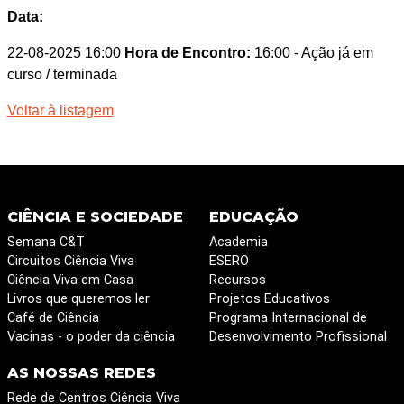
Data:
22-08-2025 16:00
Hora de Encontro:
16:00
- Ação já em
curso / terminada
Voltar à listagem
CIÊNCIA E SOCIEDADE
EDUCAÇÃO
Semana C&T
Academia
Circuitos Ciência Viva
ESERO
Ciência Viva em Casa
Recursos
Livros que queremos ler
Projetos Educativos
Café de Ciência
Programa Internacional de
Vacinas - o poder da ciência
Desenvolvimento Profissional
AS NOSSAS REDES
Rede de Centros Ciência Viva