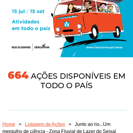
691
AÇÕES DISPONÍVEIS EM
TODO O PAÍS
Home
>
Listagem de Ações
>
Junto ao rio...Um
mergulho de ciência - Zona Fluvial de Lazer do Seixal