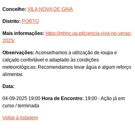
Concelho:
VILA NOVA DE GAIA
Distrito:
PORTO
Mais informações:
https://mhnc.up.pt/ciencia-viva-no-verao-
2025/
Observações:
Aconselhamos a utilização de roupa e
calçado confortável e adaptado às condições
meteorológicas; Recomendamos levar água e algum reforço
alimentar.
Data:
04-09-2025 19:00
Hora de Encontro:
19:00
- Ação já em
curso / terminada
Voltar à listagem