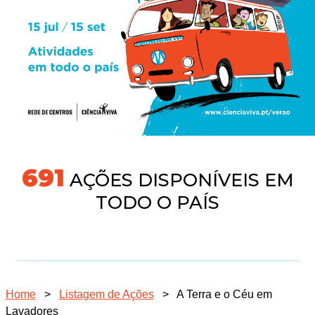
731
AÇÕES DISPONÍVEIS EM
TODO O PAÍS
Home
>
Listagem de Ações
>
A Terra e o Céu em
Lavadores