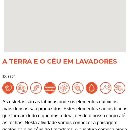
A TERRA E O CÉU EM LAVADORES
ID: 8704
As estrelas são as fábricas onde os elementos químicos
mais densos são produzidos. Estes elementos são os blocos
que formam tudo o que nos rodeia, desde o nosso corpo até
as rochas. Nesta atividade vamos conhecer a paisagem
geológica e os céus de Lavadores. A aventura começa ainda