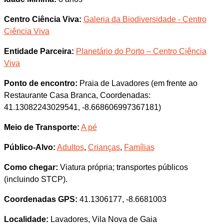
Centro Ciência Viva:
Galeria da Biodiversidade - Centro
Ciência Viva
Entidade Parceira:
Planetário do Porto – Centro Ciência
Viva
Ponto de encontro:
Praia de Lavadores (em frente ao
Restaurante Casa Branca, Coordenadas:
41.13082243029541, -8.668606997367181)
Meio de Transporte:
A pé
Público-Alvo:
Adultos
,
Crianças
,
Famílias
Como chegar:
Viatura própria; transportes públicos
(incluindo STCP).
Coordenadas GPS:
41.1306177, -8.6681003
Localidade:
Lavadores, Vila Nova de Gaia