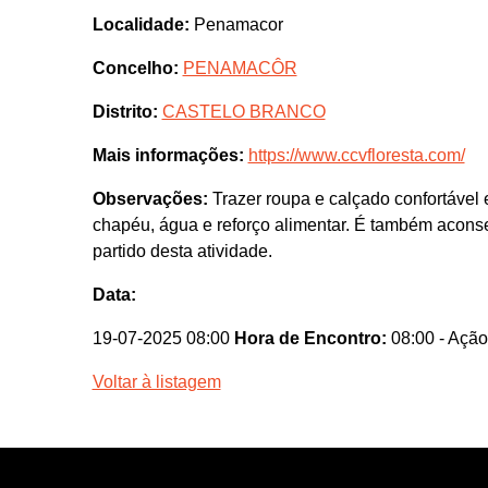
Localidade:
Penamacor
Concelho:
PENAMACÔR
Distrito:
CASTELO BRANCO
Mais informações:
https://www.ccvfloresta.com/
Observações:
Trazer roupa e calçado confortável 
chapéu, água e reforço alimentar. É também aconse
partido desta atividade.
Data:
19-07-2025 08:00
Hora de Encontro:
08:00
- Ação
Voltar à listagem