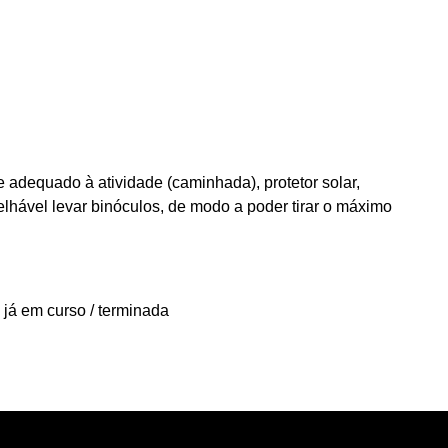
e adequado à atividade (caminhada), protetor solar,
lhável levar binóculos, de modo a poder tirar o máximo
 já em curso / terminada