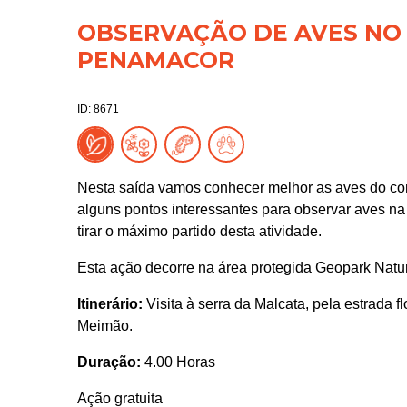
OBSERVAÇÃO DE AVES NO
PENAMACOR
ID: 8671
Nesta saída vamos conhecer melhor as aves do co
alguns pontos interessantes para observar aves na
tirar o máximo partido desta atividade.
Esta ação decorre na área protegida Geopark Nat
Itinerário:
Visita à serra da Malcata, pela estrada 
Meimão.
Duração:
4.00 Horas
Ação gratuita