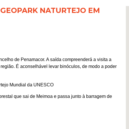
 GEOPARK NATURTEJO EM
ncelho de Penamacor. A saída compreenderá a visita a
 região. É aconselhável levar binóculos, de modo a poder
urtejo Mundial da UNESCO
florestal que sai de Meimoa e passa junto à barragem de