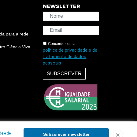
NEWSLETTER
da para a rede
Concordo com a
ro Ciência Viva
política de privacidade e de
tratamento de dados
pessoais
SUBSCREVER
de e de
Subscrever newsletter