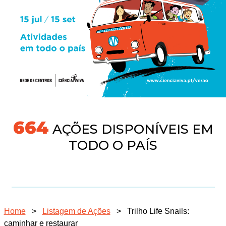
691
AÇÕES DISPONÍVEIS EM
TODO O PAÍS
Home
>
Listagem de Ações
>
Trilho Life Snails:
caminhar e restaurar