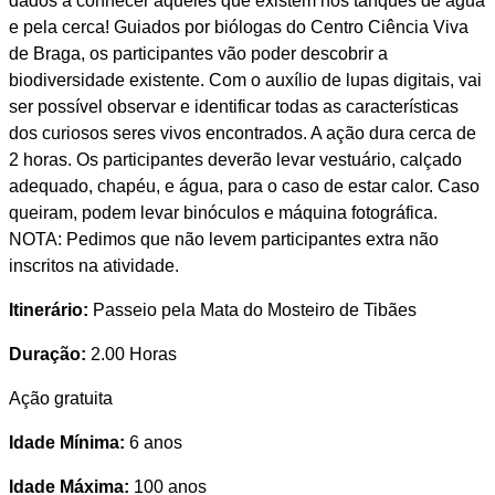
dados a conhecer aqueles que existem nos tanques de água
e pela cerca! Guiados por biólogas do Centro Ciência Viva
de Braga, os participantes vão poder descobrir a
biodiversidade existente. Com o auxílio de lupas digitais, vai
ser possível observar e identificar todas as características
dos curiosos seres vivos encontrados. A ação dura cerca de
2 horas. Os participantes deverão levar vestuário, calçado
adequado, chapéu, e água, para o caso de estar calor. Caso
queiram, podem levar binóculos e máquina fotográfica.
NOTA: Pedimos que não levem participantes extra não
inscritos na atividade.
Itinerário:
Passeio pela Mata do Mosteiro de Tibães
Duração:
2.00 Horas
Ação gratuita
Idade Mínima:
6 anos
Idade Máxima:
100 anos