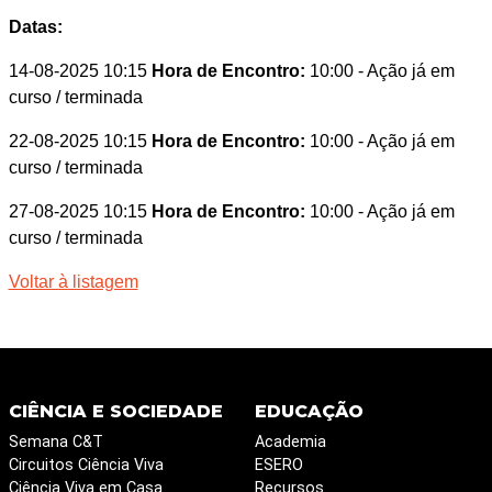
Datas:
14-08-2025 10:15
Hora de Encontro:
10:00
- Ação já em
curso / terminada
22-08-2025 10:15
Hora de Encontro:
10:00
- Ação já em
curso / terminada
27-08-2025 10:15
Hora de Encontro:
10:00
- Ação já em
curso / terminada
Voltar à listagem
CIÊNCIA E SOCIEDADE
EDUCAÇÃO
Semana C&T
Academia
Circuitos Ciência Viva
ESERO
Ciência Viva em Casa
Recursos