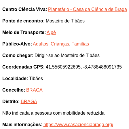
Centro Ciência Viva:
Planetário - Casa da Ciência de Braga
Ponto de encontro:
Mosteiro de Tibães
Meio de Transporte:
A pé
Público-Alvo:
Adultos
,
Crianças
,
Famílias
Como chegar:
Dirigir-se ao Mosteiro de Tibães
Coordenadas GPS:
41.55605922695, -8.4788488091735
Localidade:
Tibães
Concelho:
BRAGA
Distrito:
BRAGA
Não indicada a pessoas com mobilidade reduzida
Mais informações:
https://www.casacienciabraga.org/