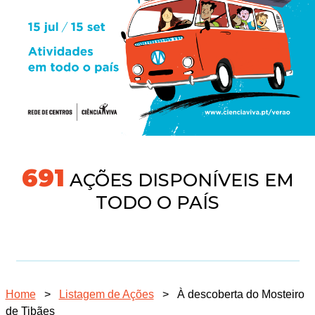
731
AÇÕES DISPONÍVEIS EM
TODO O PAÍS
Home
>
Listagem de Ações
>
À descoberta do Mosteiro
de Tibães