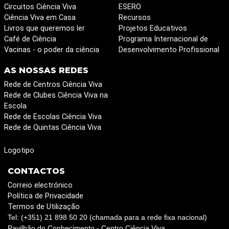
Circuitos Ciência Viva
ESERO
Ciência Viva em Casa
Recursos
Livros que queremos ler
Projetos Educativos
Café de Ciência
Programa Internacional de
Vacinas - o poder da ciência
Desenvolvimento Profissional
AS NOSSAS REDES
Rede de Centros Ciência Viva
Rede de Clubes Ciência Viva na
Escola
Rede de Escolas Ciência Viva
Rede de Quintas Ciência Viva
Logotipo
CONTACTOS
Correio electrónico
Política de Privacidade
Termos de Utilização
Tel: (+351) 21 898 50 20 (chamada para a rede fixa nacional)
Pavilhão do Conhecimento - Centro Ciência Viva