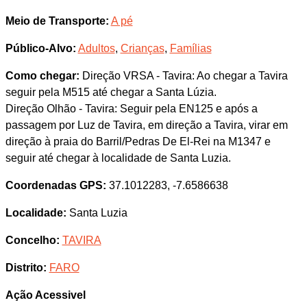
Meio de Transporte:
A pé
Público-Alvo:
Adultos
,
Crianças
,
Famílias
Como chegar:
Direção VRSA - Tavira: Ao chegar a Tavira
seguir pela M515 até chegar a Santa Lúzia.
Direção Olhão - Tavira: Seguir pela EN125 e após a
passagem por Luz de Tavira, em direção a Tavira, virar em
direção à praia do Barril/Pedras De El-Rei na M1347 e
seguir até chegar à localidade de Santa Luzia.
Coordenadas GPS:
37.1012283, -7.6586638
Localidade:
Santa Luzia
Concelho:
TAVIRA
Distrito:
FARO
Ação Acessivel