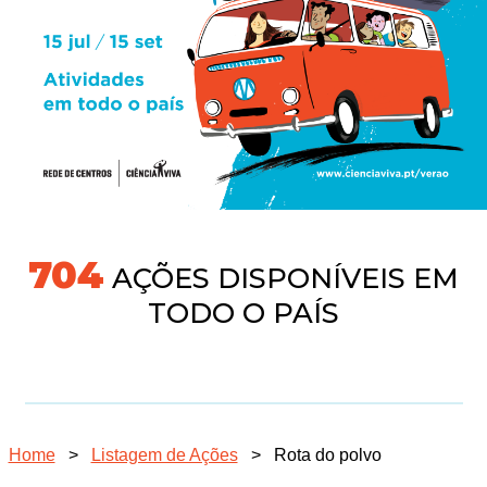
745
AÇÕES DISPONÍVEIS EM
TODO O PAÍS
Home
>
Listagem de Ações
>
Rota do polvo